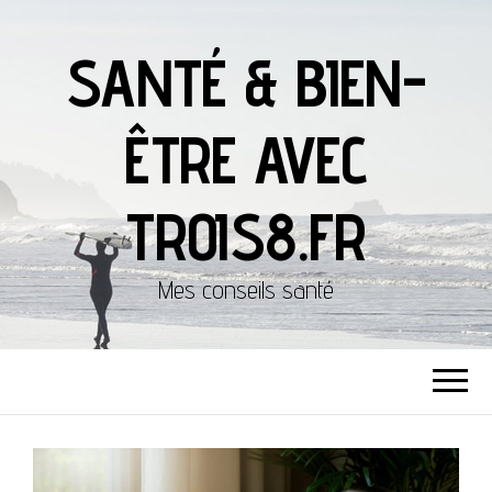
SANTÉ & BIEN-
ÊTRE AVEC
TROIS8.FR
Mes conseils santé