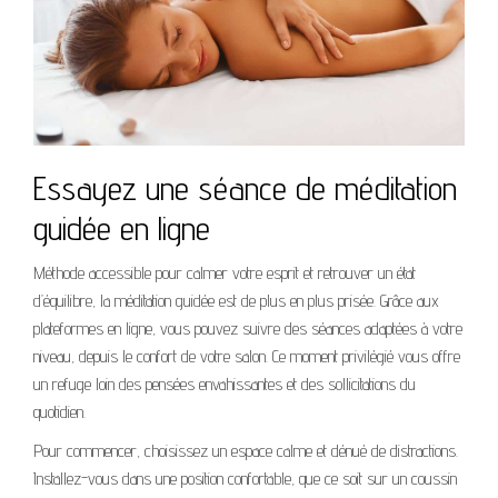
Essayez une séance de méditation
guidée en ligne
Méthode accessible pour calmer votre esprit et retrouver un état
d’équilibre, la méditation guidée est de plus en plus prisée. Grâce aux
plateformes en ligne, vous pouvez suivre des séances adaptées à votre
niveau, depuis le confort de votre salon. Ce moment privilégié vous offre
un refuge loin des pensées envahissantes et des sollicitations du
quotidien.
Pour commencer, choisissez un espace calme et dénué de distractions.
Installez-vous dans une position confortable, que ce soit sur un coussin