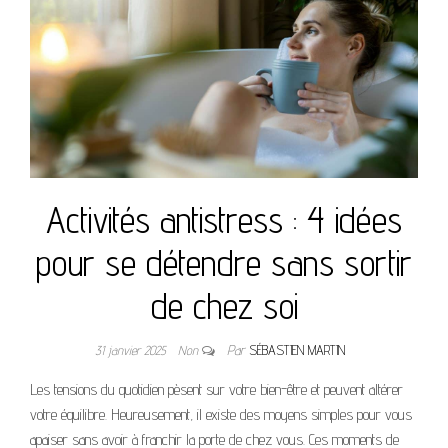
Activités antistress : 4 idées
pour se détendre sans sortir
de chez soi
31 janvier 2025
Non
Par
SÉBASTIEN MARTIN
Les tensions du quotidien pèsent sur votre bien-être et peuvent altérer
votre équilibre. Heureusement, il existe des moyens simples pour vous
apaiser sans avoir à franchir la porte de chez vous. Ces moments de