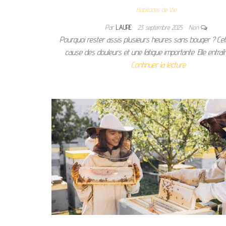
Habitudes de Vie
Par
LAURE
23 septembre 2025
Non
Pourquoi rester assis plusieurs heures sans bouger ? Cet
cause des douleurs et une fatigue importante. Elle entra
Continuer la lecture