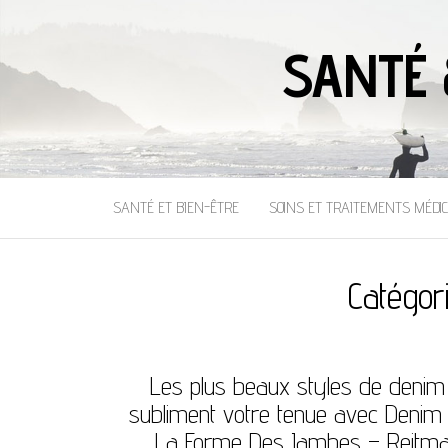
SANTÉ 
SANTÉ ET BIEN-ÊTRE
SOINS ET TRAITEMENTS MÉDI
Catégor
Les plus beaux styles de denim
subliment votre tenue avec Denim
La Forme Des Jambes – Reitm