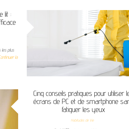
lit :
ficace
 les plus
Continuer la
Cinq conseils pratiques pour utiliser l
écrans de PC et de smartphone sa
fatiguer les yeux
Habitudes de Vie