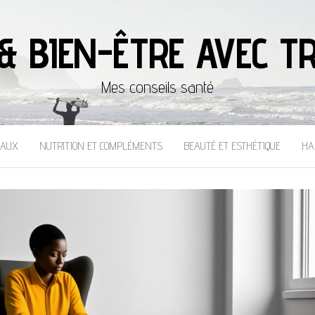
& BIEN-ÊTRE AVEC TR
Mes conseils santé
CAUX
NUTRITION ET COMPLÉMENTS
BEAUTÉ ET ESTHÉTIQUE
HA