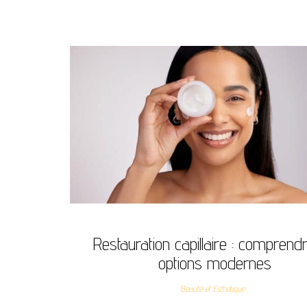
Restauration capillaire : comprendr
options modernes
Beauté et Esthétique