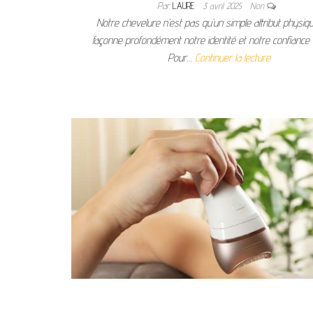
Par
LAURE
3 avril 2025
Non
Notre chevelure n’est pas qu’un simple attribut physiqu
façonne profondément notre identité et notre confiance
Pour…
Continuer la lecture