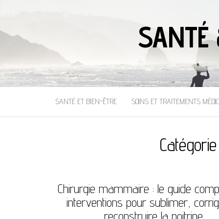
SANTÉ 
SANTÉ ET BIEN-ÊTRE
SOINS ET TRAITEMENTS MÉDI
Catégorie
Chirurgie mammaire : le guide comp
interventions pour sublimer, corrig
reconstruire la poitrine