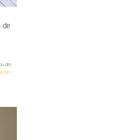
s de
 ou des
lecture