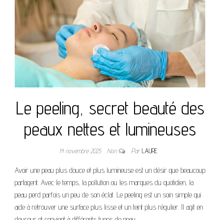
Le peeling, secret beauté des
peaux nettes et lumineuses
14 novembre 2025
Non
Par
LAURE
Avoir une peau plus douce et plus lumineuse est un désir que beaucoup
partagent. Avec le temps, la pollution ou les marques du quotidien, la
peau perd parfois un peu de son éclat. Le peeling est un soin simple qui
aide à retrouver une surface plus lisse et un teint plus régulier. Il agit en
douceur et convient à différents types de peau.