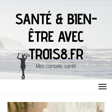
SANTÉ & BIEN-
ÊTRE AVEC
TROIS8.FR
Mes conseils santé