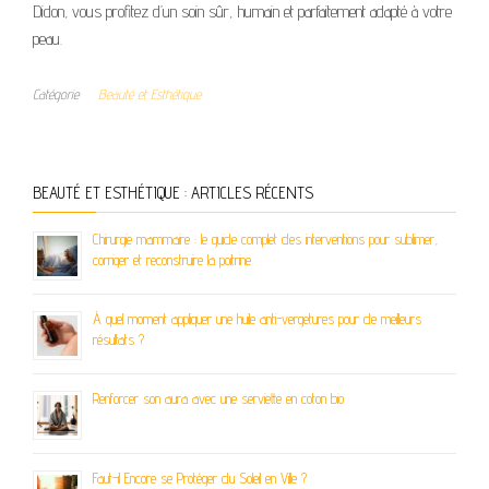
Didon, vous profitez d’un soin sûr, humain et parfaitement adapté à votre
peau.
Catégorie
Beauté et Esthétique
BEAUTÉ ET ESTHÉTIQUE : ARTICLES RÉCENTS
Chirurgie mammaire : le guide complet des interventions pour sublimer,
corriger et reconstruire la poitrine
À quel moment appliquer une huile anti-vergetures pour de meilleurs
résultats ?
Renforcer son aura avec une serviette en coton bio
Faut-il Encore se Protéger du Soleil en Ville ?