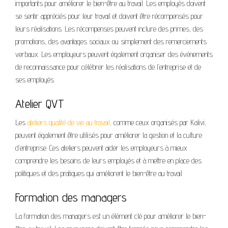
importants pour améliorer le bien-être au travail. Les employés doivent
se sentir appréciés pour leur travail et doivent être récompensés pour
leurs réalisations. Les récompenses peuvent inclure des primes, des
promotions, des avantages sociaux ou simplement des remerciements
verbaux. Les employeurs peuvent également organiser des événements
de reconnaissance pour célébrer les réalisations de l’entreprise et de
ses employés.
Atelier QVT
Les
ateliers qualité de vie au travail
, comme ceux organisés par Kalivi,
peuvent également être utilisés pour améliorer la gestion et la culture
d’entreprise. Ces ateliers peuvent aider les employeurs à mieux
comprendre les besoins de leurs employés et à mettre en place des
politiques et des pratiques qui améliorent le bien-être au travail.
Formation des managers
La formation des managers est un élément clé pour améliorer le bien-