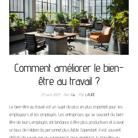
Comment améliorer le bien-
être au travail ?
24 avril 2024
Non
Par
LAURE
Le bien-être au travail est un sujet de plus en plus important pour les
employeurs et les employés. Les entreprises qui se soucient du bien-
être de leurs employés ont tendance à être plus productives et à avoir
un taux de rotation du personnel plus faible. Cependant, il est souvent
difficile de savoir par où commencer pour améliorer le bien-être au