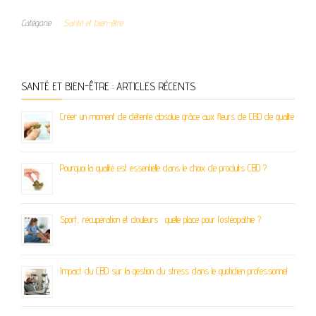
Catégorie
Santé et bien-être
SANTÉ ET BIEN-ÊTRE : ARTICLES RÉCENTS
Créer un moment de détente absolue grâce aux fleurs de CBD de qualité
Pourquoi la qualité est essentielle dans le choix de produits CBD ?
Sport, récupération et douleurs : quelle place pour l’ostéopathie ?
Impact du CBD sur la gestion du stress dans le quotidien professionnel