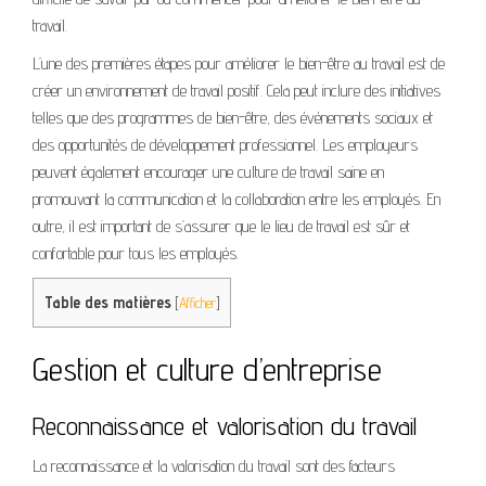
travail.
L’une des premières étapes pour améliorer le bien-être au travail est de
créer un environnement de travail positif. Cela peut inclure des initiatives
telles que des programmes de bien-être, des événements sociaux et
des opportunités de développement professionnel. Les employeurs
peuvent également encourager une culture de travail saine en
promouvant la communication et la collaboration entre les employés. En
outre, il est important de s’assurer que le lieu de travail est sûr et
confortable pour tous les employés.
Table des matières
[
Afficher
]
Gestion et culture d’entreprise
Reconnaissance et valorisation du travail
La reconnaissance et la valorisation du travail sont des facteurs