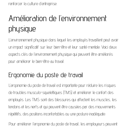
renforcer la culture d’entreprise.
Amélioration de l’environnement
physique
L’environnement physique dans lequel les employés travaillent peut avoir
un impact significatif sur leur bien-être et leur santé mentale. Voici deux
aspects clés de l’environnement physique qui peuvent être améliorés
pour améliorer le bien-être au travail.
Ergonomie du poste de travail
L’ergonomie du poste de travail est importante pour réduire les risques
de troubles musculo-squelettiques (TMS) et améliorer le confort des
employés. Les TMS sont des blessures qui affectent les muscles, les
tendons et les nerfs et qui peuvent être causées par des mouvements
répétitifs, des positions inconfortables ou une posture inadéquate.
Pour améliorer l’ergonomie du poste de travail, les employeurs peuvent