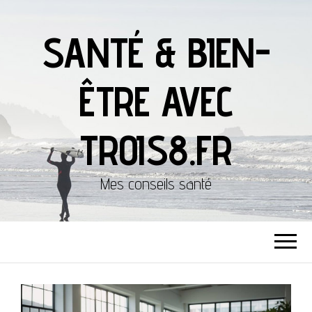
SANTÉ & BIEN-
ÊTRE AVEC
TROIS8.FR
Mes conseils santé