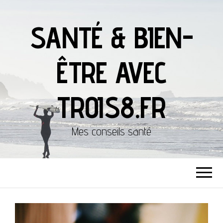
SANTÉ & BIEN-
ÊTRE AVEC
TROIS8.FR
Mes conseils santé