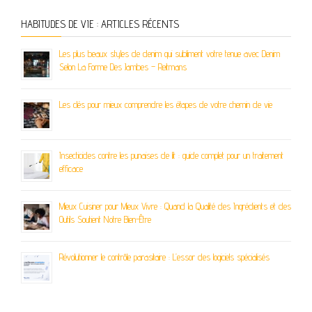
HABITUDES DE VIE : ARTICLES RÉCENTS
Les plus beaux styles de denim qui subliment votre tenue avec Denim
Selon La Forme Des Jambes – Reitmans
Les clés pour mieux comprendre les étapes de votre chemin de vie
Insecticides contre les punaises de lit : guide complet pour un traitement
efficace
Mieux Cuisiner pour Mieux Vivre : Quand la Qualité des Ingrédients et des
Outils Soutient Notre Bien-Être
Révolutionner le contrôle parasitaire : L’essor des logiciels spécialisés