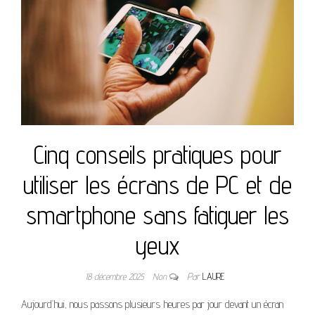
Cinq conseils pratiques pour
utiliser les écrans de PC et de
smartphone sans fatiguer les
yeux
18 décembre 2025
Non
Par
LAURE
Aujourd’hui, nous passons plusieurs heures par jour devant un écran