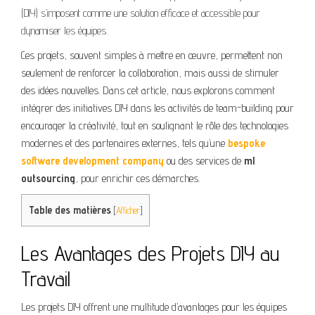
(DIY) s’imposent comme une solution efficace et accessible pour
dynamiser les équipes.
Ces projets, souvent simples à mettre en œuvre, permettent non
seulement de renforcer la collaboration, mais aussi de stimuler
des idées nouvelles. Dans cet article, nous explorons comment
intégrer des initiatives DIY dans les activités de team-building pour
encourager la créativité, tout en soulignant le rôle des technologies
modernes et des partenaires externes, tels qu’une
bespoke
software development company
ou des services de
ml
outsourcing
, pour enrichir ces démarches.
Table des matières
[
Afficher
]
Les Avantages des Projets DIY au
Travail
Les projets DIY offrent une multitude d’avantages pour les équipes