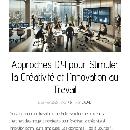
Approches DIY pour Stimuler
la Créativité et l’Innovation au
Travail
10 janvier 2025
Non
Par
LAURE
Dans un monde du travail en constante évolution, les entreprises
cherchent des moyens novateurs pour favoriser la créativité et
l’innovation parmi leurs employés. Les approches « do-it-yourself »