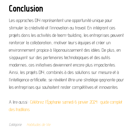
Conclusion
Les approches DIY représentent une opportunité unique pour
stimuler la créativité et l’innovation au travail. En intégrant ces
projets dans les activités de team-building, les entreprises peuvent
renforcer la collaboration, motiver leurs équipes et créer un
environnement propice à l’épanouissement des idées. De plus, en
s’appuyant sur des partenaires technologiques et des outils
modernes, ces initiatives deviennent encore plus impactantes.
Ainsi, les projets DIY, combinés à des solutions sur mesure et à
l’intelligence artificielle, se révèlent être une stratégie gagnante pour
les entreprises qui souhaitent rester compétitives et innovantes.
A lire aussi :
Célébrez l’Épiphanie samedi 6 janvier 2024 : guide complet
des traditions
Catégorie
Habitudes de Vie