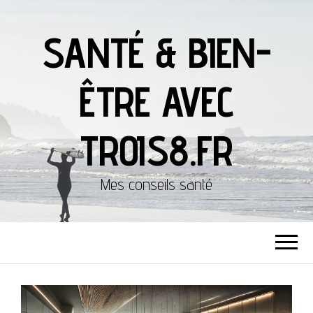
SANTÉ & BIEN-
ÊTRE AVEC
TROIS8.FR
Mes conseils santé