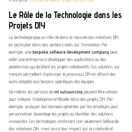
Le Rôle de la Technologie dans les
Projets DIY
La technologie joue un rôle clé dans la réussite des initiatives DIY,
en particulier dans des secteurs axés sur l’innovation. Par
exemple, une
bespoke software development company
peut
aider une entreprise à développer des applications ou des
plateformes qui facilitent les projets collaboratifs. Ces solutions sur
mesure permettent d’optimiser le processus DIY en offrant des
outils adaptés aux besoins spécifiques des équipes.
De même, les services de
ml outsourcing
peuvent être utilisés
pour intégrer l’intelligence artificielle dans des projets DIY. Par
exemple, analyser des données générées par les employés pour
personnaliser davantage les projets ou identifier des solutions
innovantes. Ces technologies renforcent non seulement l’efficacité
des initiatives DIY, mais aussi leur impact sur la créativité et