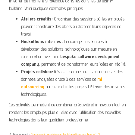
intégrer de manière stratégique dans les activités de team-
building. Voici quelques exemples pratiques :
Ateliers créatifs
: Organiser des sessions où les employés
peuvent construire des objets ou décorer leurs espaces de
travail.
Hackathons internes
: Encourager les équipes à
développer des solutions technologiques sur mesure en
collaboration avec une
bespoke software development
company
, permettant de transformer leurs idées en réalité.
Projets collaboratifs
: Utiliser des outils modernes et des
données analysées grâce à des services de
ml
outsourcing
pour enrichir les projets DIY avec des insights
technologiques.
Ces activités permettent de combiner créativité et innovation tout en
rendant les employés plus à l’aise avec l’utilisation des nouvelles
technologies dans leur quotidien professionnel.
A lire aussi :
Comment améliorer le bien-être au travail ?