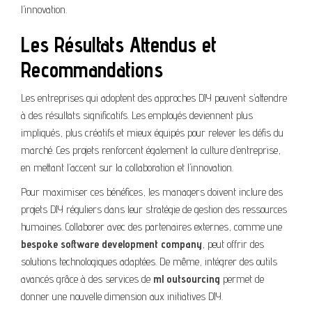
l’innovation.
Les Résultats Attendus et
Recommandations
Les entreprises qui adoptent des approches DIY peuvent s’attendre
à des résultats significatifs. Les employés deviennent plus
impliqués, plus créatifs et mieux équipés pour relever les défis du
marché. Ces projets renforcent également la culture d’entreprise,
en mettant l’accent sur la collaboration et l’innovation.
Pour maximiser ces bénéfices, les managers doivent inclure des
projets DIY réguliers dans leur stratégie de gestion des ressources
humaines. Collaborer avec des partenaires externes, comme une
bespoke software development company
, peut offrir des
solutions technologiques adaptées. De même, intégrer des outils
avancés grâce à des services de
ml outsourcing
permet de
donner une nouvelle dimension aux initiatives DIY.