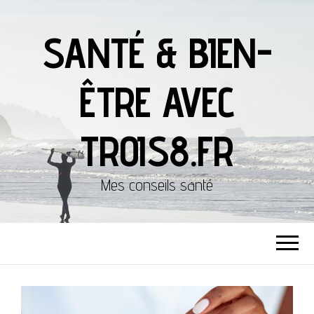
SANTÉ & BIEN-
ÊTRE AVEC
TROIS8.FR
Mes conseils santé