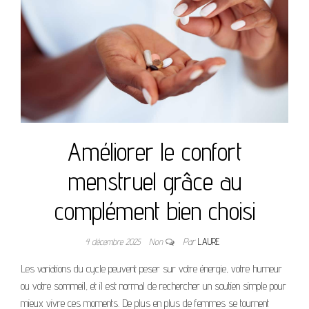
Améliorer le confort
menstruel grâce au
complément bien choisi
4 décembre 2025
Non
Par
LAURE
Les variations du cycle peuvent peser sur votre énergie, votre humeur
ou votre sommeil, et il est normal de rechercher un soutien simple pour
mieux vivre ces moments. De plus en plus de femmes se tournent