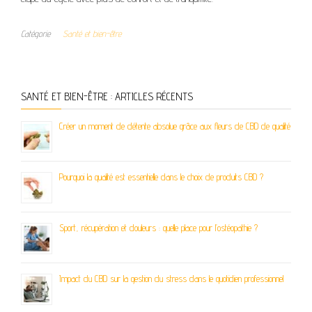
Catégorie
Santé et bien-être
SANTÉ ET BIEN-ÊTRE : ARTICLES RÉCENTS
Créer un moment de détente absolue grâce aux fleurs de CBD de qualité
Pourquoi la qualité est essentielle dans le choix de produits CBD ?
Sport, récupération et douleurs : quelle place pour l’ostéopathie ?
Impact du CBD sur la gestion du stress dans le quotidien professionnel