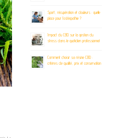
Sport, récupération et douleurs : quelle
place pour l’ostéopathie ?
Impact du CBD sur la gestion du
stress dans le quotidien professionnel
Comment choisir sa résine CBD :
critères de qualité, prix et conservation