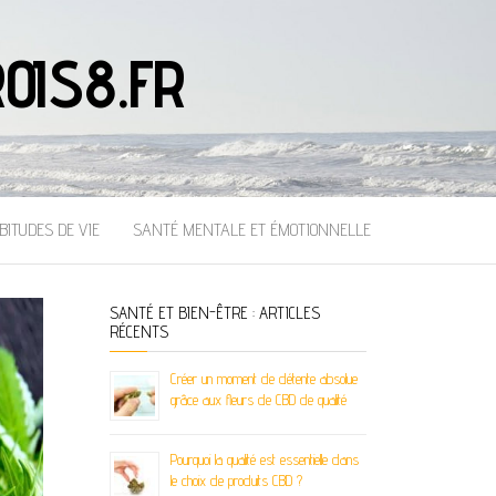
OIS8.FR
BITUDES DE VIE
SANTÉ MENTALE ET ÉMOTIONNELLE
SANTÉ ET BIEN-ÊTRE : ARTICLES
RÉCENTS
Créer un moment de détente absolue
grâce aux fleurs de CBD de qualité
Pourquoi la qualité est essentielle dans
le choix de produits CBD ?