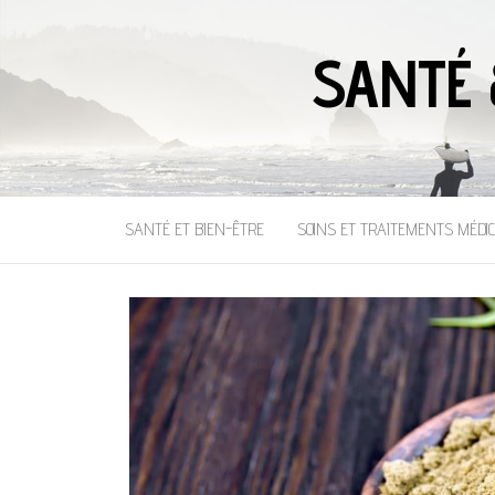
SANTÉ 
SANTÉ ET BIEN-ÊTRE
SOINS ET TRAITEMENTS MÉDI