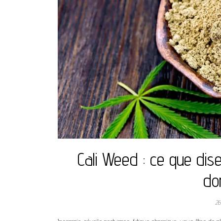
Cali Weed : ce que dise
do
26