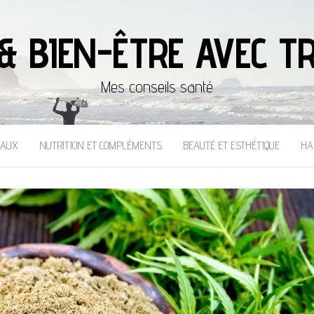
& BIEN-ÊTRE AVEC TR
Mes conseils santé
CAUX
NUTRITION ET COMPLÉMENTS
BEAUTÉ ET ESTHÉTIQUE
HA