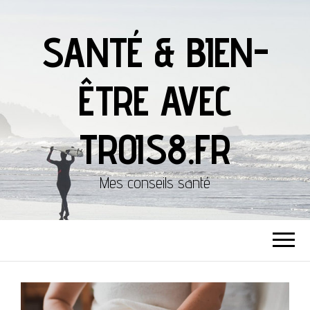
SANTÉ & BIEN-
ÊTRE AVEC
TROIS8.FR
Mes conseils santé