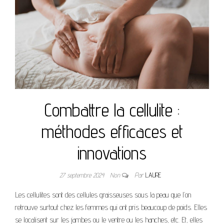
Combattre la cellulite :
méthodes efficaces et
innovations
27 septembre 2024
Non
Par
LAURE
Les cellulites sont des cellules graisseuses sous la peau que l’on
retrouve surtout chez les femmes qui ont pris beaucoup de poids. Elles
se localisent sur les jambes ou le ventre ou les hanches, etc. Et, elles