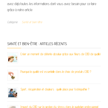
avez déjà toutes les informations dont vous avez besoin pour ce faire
grâce à notre article.
Catégorie
Santé et bien-être
SANTÉ ET BIEN-ÊTRE : ARTICLES RÉCENTS
Créer un moment de détente absolue grâce aux fleurs de CBD de qualité
Pourquoi la qualité est essentielle dans le choix de produits CBD ?
Sport, récupération et douleurs : quelle place pour l’ostéopathie ?
Impact du CBD sur la gestion du stress dans le quotidien professionnel