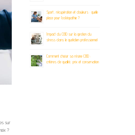
Sport, récupération et douleurs : quelle
place pour l’ostéopathie ?
Impact du CBD sur la gestion du
stress dans le quotidien professionnel
Comment choisir sa résine CBD :
critères de qualité, prix et conservation
les sur
hoix ?