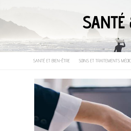
SANTÉ 
SANTÉ ET BIEN-ÊTRE
SOINS ET TRAITEMENTS MÉDI