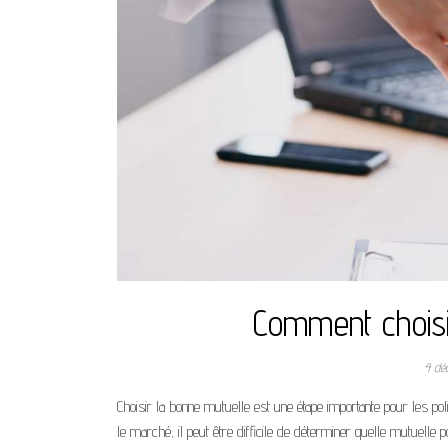
Comment choisir
4 dé
Choisir la bonne mutuelle est une étape importante pour les pol
le marché, il peut être difficile de déterminer quelle mutuelle 