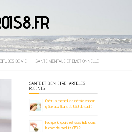
OIS8.FR
BITUDES DE VIE
SANTÉ MENTALE ET ÉMOTIONNELLE
SANTÉ ET BIEN-ÊTRE : ARTICLES
RÉCENTS
Créer un moment de détente absolue
grâce aux fleurs de CBD de qualité
Pourquoi la qualité est essentielle dans
le choix de produits CBD ?