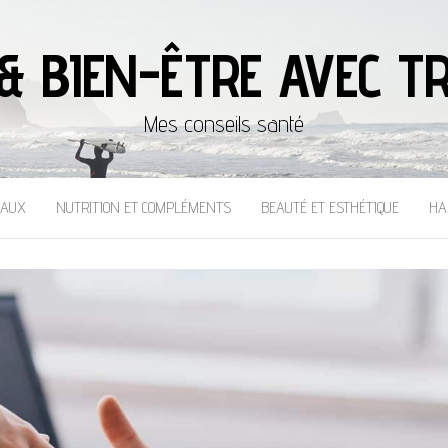
& BIEN-ÊTRE AVEC TR
Mes conseils santé
CAUX
NUTRITION ET COMPLÉMENTS
BEAUTÉ ET ESTHÉTIQUE
HA