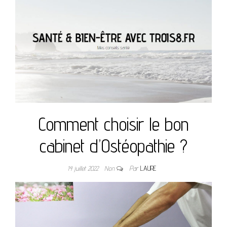
Comment choisir le bon
cabinet d’Ostéopathie ?
14 juillet 2022
Non
Par
LAURE