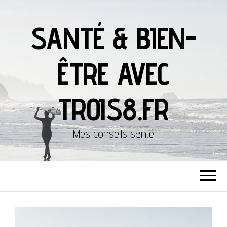
SANTÉ & BIEN-
ÊTRE AVEC
TROIS8.FR
Mes conseils santé