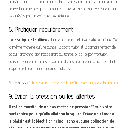
conséquence. Les changements dans sa respiration ou ses mouvements
peuvent indiquer ce qui lui procure du plaisir. Encouragez-la à exprimer
ses désirs pour maximiser l’expérience.
8. Pratiquer régulièrement
La pratique régulière
est un atout pour maîtriser cette technique. De
la même manière qu’une danse, la coordination et la compréhension de
ce qui fonctionne bien nécessitent du temps et de l’expérimentation.
Consacrez des moments à explorer divers moyens de plaisir, en étant
toujours à l’écoute des besoins mutuels.
A lire aussi :
Offrez-vous une pause bien-être avec un spa à la maison
9. Éviter la pression ou les attentes
Il est primordial de ne pas mettre de pression** sur votre
partenaire pour qu’elle atteigne le squirt. Créez un climat où
le plaisir est l’objectif principal, sans aucune obligation de