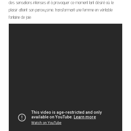
des sensations intenses et à provoquer ce moment tant désiré où le
plaisir atteint son paroxysme, transformant une femme en véritable
fontaine de joie.