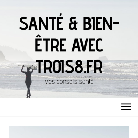
SANTÉ & BIEN-
ÊTRE AVEC
TROIS8.FR
Mes conseils santé