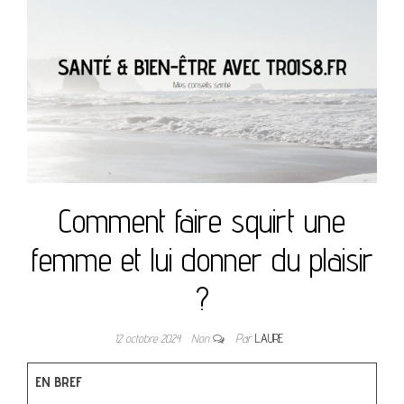
Comment faire squirt une
femme et lui donner du plaisir
?
12 octobre 2024
Non
Par
LAURE
EN BREF