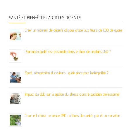
SANTÉ ET BIEN-ÊTRE : ARTICLES RÉCENTS
Créer un moment de détente absolue grâce aux fleurs de CBD de qualité
Pourquoi la qualité est essentielle dans le choix de produits CBD ?
Sport, récupération et douleurs : quelle place pour l’ostéopathie ?
Impact du CBD sur la gestion du stress dans le quotidien professionnel
Comment choisir sa résine CBD : critères de qualité, prix et conservation