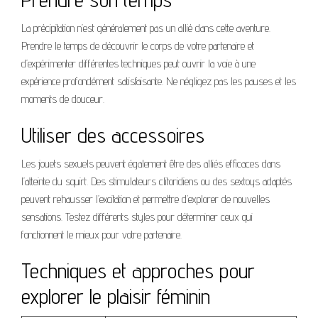
La précipitation n’est généralement pas un allié dans cette aventure.
Prendre le temps de découvrir le corps de votre partenaire et
d’expérimenter différentes techniques peut ouvrir la voie à une
expérience profondément satisfaisante. Ne négligez pas les pauses et les
moments de douceur.
Utiliser des accessoires
Les jouets sexuels peuvent également être des alliés efficaces dans
l’atteinte du squirt. Des stimulateurs clitoridiens ou des sextoys adaptés
peuvent rehausser l’excitation et permettre d’explorer de nouvelles
sensations. Testez différents styles pour déterminer ceux qui
fonctionnent le mieux pour votre partenaire.
Techniques et approches pour
explorer le plaisir féminin