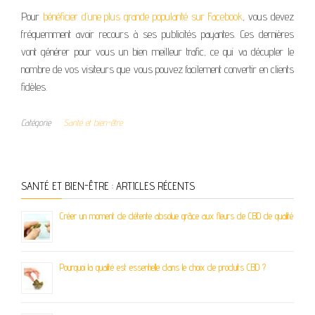
Pour
bénéficier d’une plus grande popularité sur Facebook
, vous devez
fréquemment avoir recours à ses publicités payantes. Ces dernières
vont générer pour vous un bien meilleur trafic, ce qui va décupler le
nombre de vos visiteurs que vous pouvez facilement convertir en clients
fidèles.
Catégorie
Santé et bien-être
SANTÉ ET BIEN-ÊTRE : ARTICLES RÉCENTS
Créer un moment de détente absolue grâce aux fleurs de CBD de qualité
Pourquoi la qualité est essentielle dans le choix de produits CBD ?