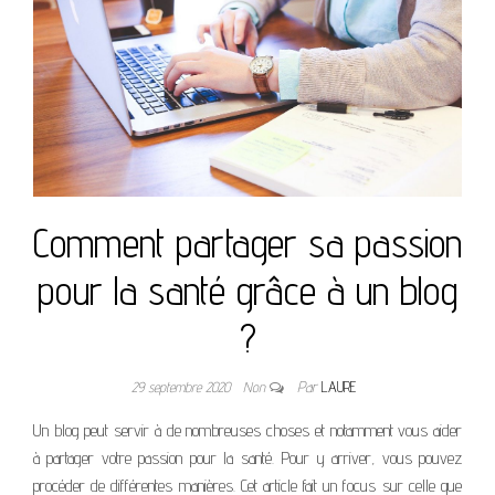
Comment partager sa passion
pour la santé grâce à un blog
?
29 septembre 2020
Non
Par
LAURE
Un blog peut servir à de nombreuses choses et notamment vous aider
à partager votre passion pour la santé. Pour y arriver, vous pouvez
procéder de différentes manières. Cet article fait un focus sur celle que