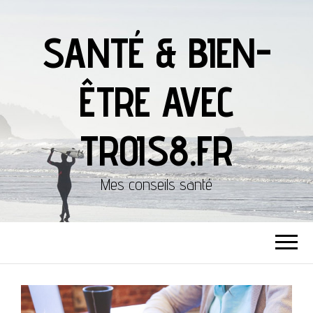
SANTÉ & BIEN-
ÊTRE AVEC
TROIS8.FR
Mes conseils santé