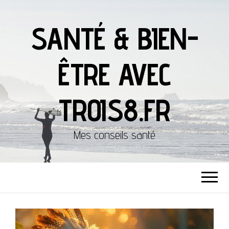
SANTÉ & BIEN-
ÊTRE AVEC
TROIS8.FR
Mes conseils santé