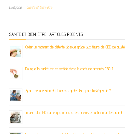
Catégorie
Santé et bien-être
SANTÉ ET BIEN-ÊTRE : ARTICLES RÉCENTS
Créer un moment de détente absolue grâce aux fleurs de CBD de qualité
Pourquoi la qualité est essentielle dans le choix de produits CBD ?
Sport, récupération et douleurs : quelle place pour l’ostéopathie ?
Impact du CBD sur la gestion du stress dans le quotidien professionnel