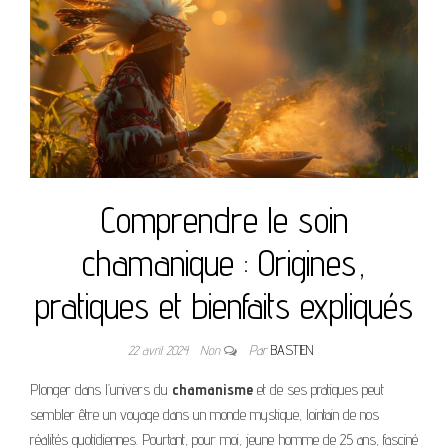
Comprendre le soin
chamanique : Origines,
pratiques et bienfaits expliqués
22 avril 2024
Non
Par
BASTIEN
Plonger dans l’univers du
chamanisme
et de ses pratiques peut
sembler être un voyage dans un monde mystique, lointain de nos
réalités quotidiennes. Pourtant, pour moi, jeune homme de 25 ans, fasciné