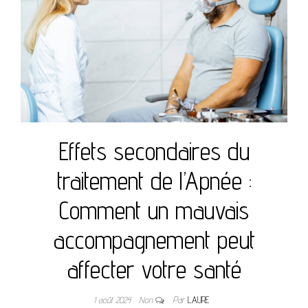
Effets secondaires du
traitement de l’Apnée :
Comment un mauvais
accompagnement peut
affecter votre santé
1 août 2024
Non
Par
LAURE