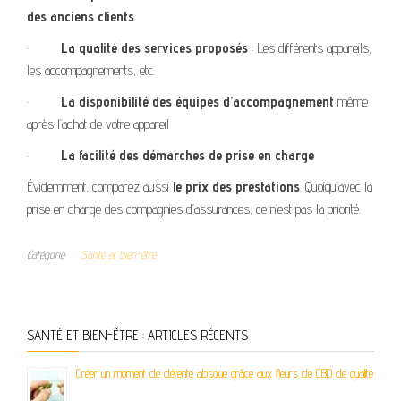
des anciens clients
·
La qualité des services proposés
: Les différents appareils,
les accompagnements, etc.
·
La disponibilité des équipes d’accompagnement
même
après l’achat de votre appareil
·
La facilité des démarches de prise en charge
Évidemment, comparez aussi
le prix des prestations
. Quoiqu’avec la
prise en charge des compagnies d’assurances, ce n’est pas la priorité.
Catégorie
Santé et bien-être
SANTÉ ET BIEN-ÊTRE : ARTICLES RÉCENTS
Créer un moment de détente absolue grâce aux fleurs de CBD de qualité