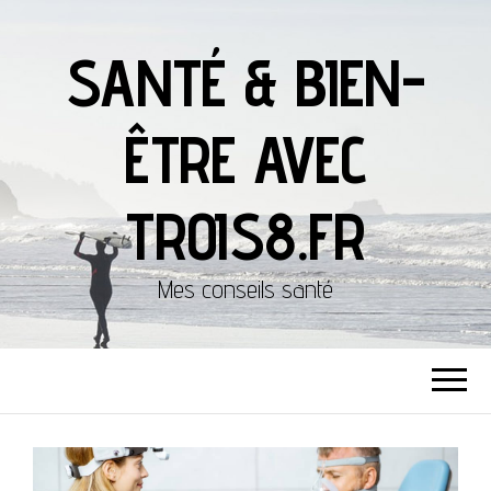
SANTÉ & BIEN-
ÊTRE AVEC
TROIS8.FR
Mes conseils santé