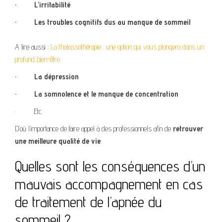
·
L’irritabilité
·
Les troubles cognitifs dus au manque de sommeil
A lire aussi :
La thalassothérapie : une option qui vous plongera dans un
profond bien-être
·
La dépression
·
La somnolence et le manque de concentration
·
Etc.
D’où l’importance de faire appel à des professionnels afin de
retrouver
une meilleure qualité de vie
.
Quelles sont les conséquences d’un
mauvais accompagnement en cas
de traitement de l’apnée du
sommeil ?