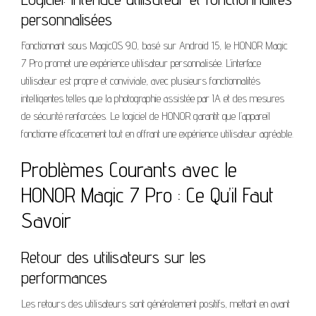
personnalisées
Fonctionnant sous MagicOS 9.0, basé sur Android 15, le HONOR Magic
7 Pro promet une expérience utilisateur personnalisée. L’interface
utilisateur est propre et conviviale, avec plusieurs fonctionnalités
intelligentes telles que la photographie assistée par IA et des mesures
de sécurité renforcées. Le logiciel de HONOR garantit que l’appareil
fonctionne efficacement tout en offrant une expérience utilisateur agréable.
Problèmes Courants avec le
HONOR Magic 7 Pro : Ce Qu’il Faut
Savoir
Retour des utilisateurs sur les
performances
Les retours des utilisateurs sont généralement positifs, mettant en avant