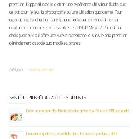
premium. L’appareil excelle à offrir une expérience utilisateur fluide, que
ce soit pour le jeu, la photographie ou une utilisation quotidienne. Pour
ceux qui recherchent un smartphone haute performance offrant un
équilibre entre qualité et accessibilité, le HONOR Magic 7 Pro est un
choix judicieux qui offre une valeur exceptionnelle sans le prix premium
généralement associé aux modèles phares.
Catégorie
Santé et bien-être
SANTÉ ET BIEN-ÊTRE : ARTICLES RÉCENTS
Créer un moment de détente absolue grâce aux fleurs de CBD de qualité
Pourquoi la qualité est essentielle dans le choix de produits CBD ?