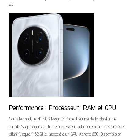
4K.
Performance : Processeur, RAM et GPU
Sous le capot, le HONOR Magic 7 Pro est équipé de la plateforme
mobile Snapdragon 8 Elite. Ce processeur octa-core atteint des vitesses
allant jusqu’à 4,32 GHz, associé à un GPU Adreno 830. Disponible en