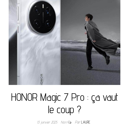
HONOR Magic 7 Pro : ça vaut
le coup ?
13 janvier 2025
Non
Par
LAURE