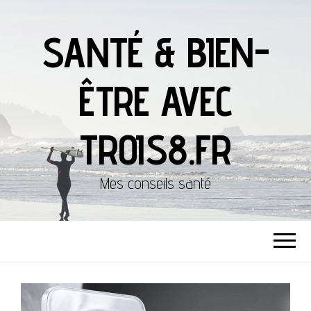
SANTÉ & BIEN-
ÊTRE AVEC
TROIS8.FR
Mes conseils santé