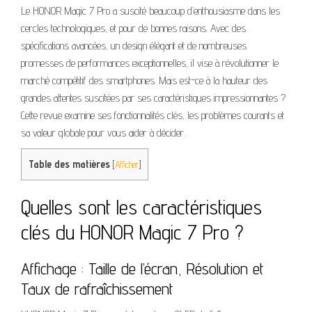
Le HONOR Magic 7 Pro a suscité beaucoup d’enthousiasme dans les
cercles technologiques, et pour de bonnes raisons. Avec des
spécifications avancées, un design élégant et de nombreuses
promesses de performances exceptionnelles, il vise à révolutionner le
marché compétitif des smartphones. Mais est-ce à la hauteur des
grandes attentes suscitées par ses caractéristiques impressionnantes ?
Cette revue examine ses fonctionnalités clés, les problèmes courants et
sa valeur globale pour vous aider à décider.
Table des matières
[
Afficher
]
Quelles sont les caractéristiques
clés du HONOR Magic 7 Pro ?
Affichage : Taille de l’écran, Résolution et
Taux de rafraîchissement