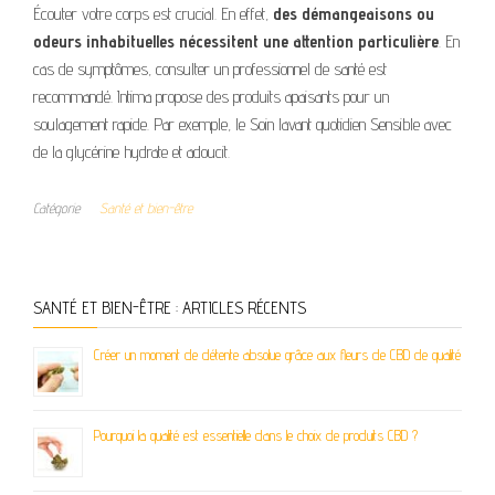
Écouter votre corps est crucial. En effet,
des démangeaisons ou
odeurs inhabituelles nécessitent une attention particulière
. En
cas de symptômes, consulter un professionnel de santé est
recommandé. Intima propose des produits apaisants pour un
soulagement rapide. Par exemple, le Soin lavant quotidien Sensible avec
de la glycérine hydrate et adoucit.
Catégorie
Santé et bien-être
SANTÉ ET BIEN-ÊTRE : ARTICLES RÉCENTS
Créer un moment de détente absolue grâce aux fleurs de CBD de qualité
Pourquoi la qualité est essentielle dans le choix de produits CBD ?