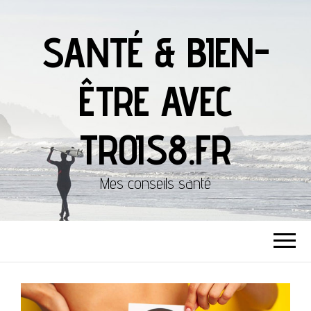
SANTÉ & BIEN-
ÊTRE AVEC
TROIS8.FR
Mes conseils santé