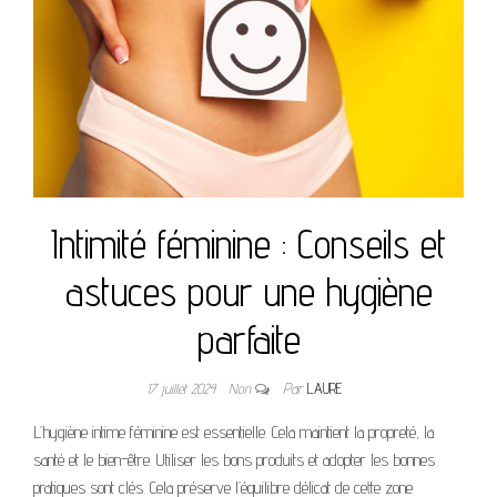
Intimité féminine : Conseils et
astuces pour une hygiène
parfaite
17 juillet 2024
Non
Par
LAURE
L’hygiène intime féminine est essentielle. Cela maintient la propreté, la
santé et le bien-être. Utiliser les bons produits et adopter les bonnes
pratiques sont clés. Cela préserve l’équilibre délicat de cette zone