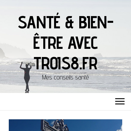
SANTÉ & BIEN-
ÊTRE AVEC
TROIS8.FR
Mes conseils santé