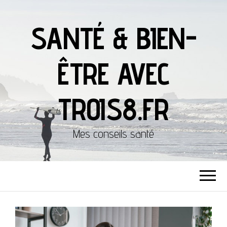
SANTÉ & BIEN-
ÊTRE AVEC
TROIS8.FR
Mes conseils santé