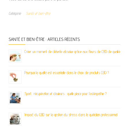
Catégorie
Santé et bien-être
SANTÉ ET BIEN-ÊTRE : ARTICLES RÉCENTS
Créer un moment de détente absolue grâce aux fleurs de CBD de qualité
Pourquoi la qualité est essentielle dans le choix de produits CBD ?
Sport, récupération et douleurs : quelle place pour l’ostéopathie ?
Impact du CBD sur la gestion du stress dans le quotidien professionnel