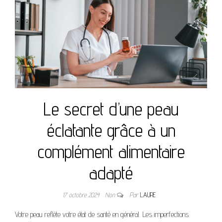
Le secret d’une peau
éclatante grâce à un
complément alimentaire
adapté
17 octobre 2024
Non
Par
LAURE
Votre peau reflète votre état de santé en général. Les imperfections