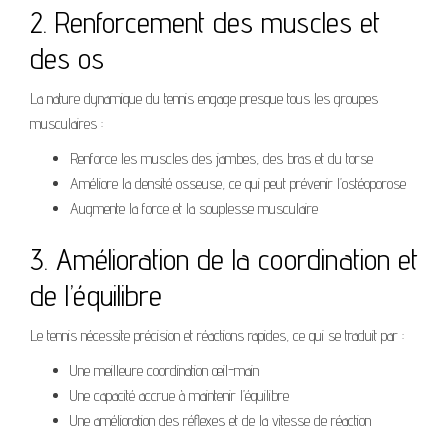
2. Renforcement des muscles et
des os
La nature dynamique du tennis engage presque tous les groupes
musculaires :
Renforce les muscles des jambes, des bras et du torse
Améliore la densité osseuse, ce qui peut prévenir l’ostéoporose
Augmente la force et la souplesse musculaire
3. Amélioration de la coordination et
de l’équilibre
Le tennis nécessite précision et réactions rapides, ce qui se traduit par :
Une meilleure coordination œil-main
Une capacité accrue à maintenir l’équilibre
Une amélioration des réflexes et de la vitesse de réaction