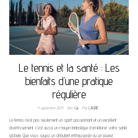
Le tennis et la santé : Les
bienfaits d’une pratique
régulière
4 septembre 2024
Non
Par
LAURE
Le tennis n’est pas seulement un sport passionnant et un excellent
divertissement, c’est aussi un moyen fantastique d’améliorer votre santé
globale. Que vous soyez un débutant enthousiaste ou un joueur