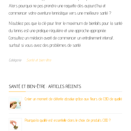
Alors pourquoi ne pas prendre une raquette dès aujourd’hui et
commencer votre aventure tennistique vers une meilleure santé ?
N’oubliez pas que la clé pour tirer le maximum de bienfaits pour la santé
du tennis est une pratique régulière et une approche appropriée.
Consultez un médecin avant de commencer un entraînement intensif,
surtout si vous avez des problèmes de santé.
Catégorie
Santé et bien-être
SANTÉ ET BIEN-ÊTRE : ARTICLES RÉCENTS
Créer un moment de détente absolue grâce aux fleurs de CBD de qualité
Pourquoi la qualité est essentielle dans le choix de produits CBD ?