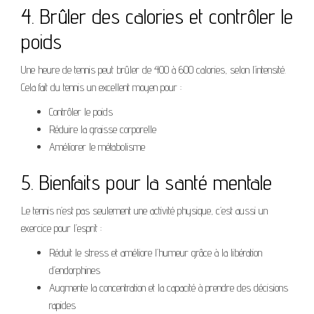
4. Brûler des calories et contrôler le
poids
Une heure de tennis peut brûler de 400 à 600 calories, selon l’intensité.
Cela fait du tennis un excellent moyen pour :
Contrôler le poids
Réduire la graisse corporelle
Améliorer le métabolisme
5. Bienfaits pour la santé mentale
Le tennis n’est pas seulement une activité physique, c’est aussi un
exercice pour l’esprit :
Réduit le stress et améliore l’humeur grâce à la libération
d’endorphines
Augmente la concentration et la capacité à prendre des décisions
rapides