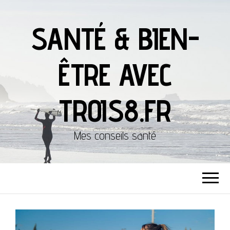
SANTÉ & BIEN-
ÊTRE AVEC
TROIS8.FR
Mes conseils santé