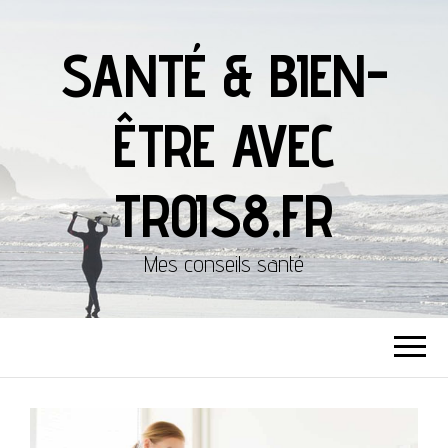
SANTÉ & BIEN-
ÊTRE AVEC
TROIS8.FR
Mes conseils santé