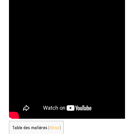
Table des matières
[
Afficher
]