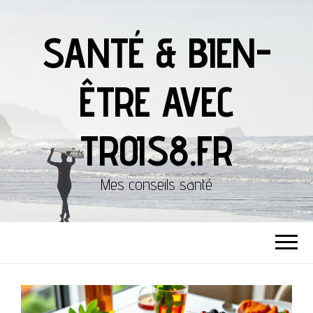
SANTÉ & BIEN-
ÊTRE AVEC
TROIS8.FR
Mes conseils santé