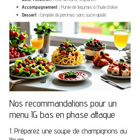
Accompagnement :
Purée de légumes à l’huile d’olive
Dessert :
Compote de pommes sans sucre ajouté
Nos recommandations pour un
menu IG bas en phase attaque
1. Préparez une soupe de champignons au
thym