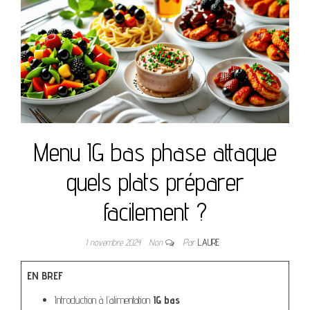
Menu IG bas phase attaque
quels plats préparer
facilement ?
1 novembre 2024
Non
Par
LAURE
EN BREF
Introduction à l’alimentation
IG bas