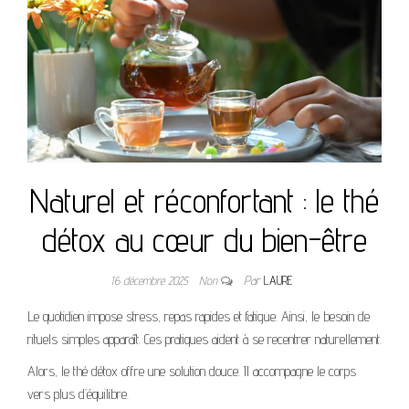
Naturel et réconfortant : le thé
détox au cœur du bien-être
16 décembre 2025
Non
Par
LAURE
Le quotidien impose stress, repas rapides et fatigue. Ainsi, le besoin de
rituels simples apparaît. Ces pratiques aident à se recentrer naturellement.
Alors, le thé détox offre une solution douce. Il accompagne le corps
vers plus d’équilibre.