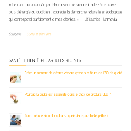
« La cure bio proposée par Harmovial m’a vraiment aidée à retrouver
plus d’énergie au quotidien. J’apprécie la démarche naturelle et écologique
qui correspond parfaitement à mes attentes. » — Utilisatrice Harmovial
Catégorie
Santé et bien-être
SANTÉ ET BIEN-ÊTRE : ARTICLES RÉCENTS
Créer un moment de détente absolue grâce aux fleurs de CBD de qualité
Pourquoi la qualité est essentielle dans le choix de produits CBD ?
Sport, récupération et douleurs : quelle place pour l’ostéopathie ?