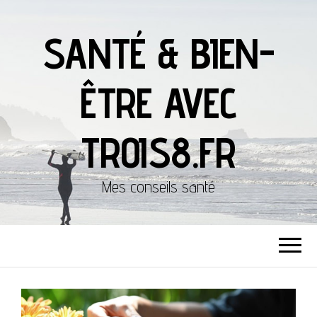
SANTÉ & BIEN-
ÊTRE AVEC
TROIS8.FR
Mes conseils santé