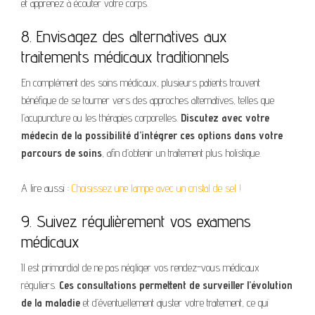
et apprenez à écouter votre corps.
8. Envisagez des alternatives aux
traitements médicaux traditionnels
En complément des soins médicaux, plusieurs patients trouvent
bénéfique de se tourner vers des approches alternatives, telles que
l’acupuncture ou les thérapies corporelles.
Discutez avec votre
médecin de la possibilité d’intégrer ces options dans votre
parcours de soins
, afin d’obtenir un traitement plus holistique.
A lire aussi :
Choisissez une lampe avec un cristal de sel !
9. Suivez régulièrement vos examens
médicaux
Il est primordial de ne pas négliger vos rendez-vous médicaux
réguliers.
Ces consultations permettent de surveiller l’évolution
de la maladie
et d’éventuellement ajuster votre traitement, ce qui