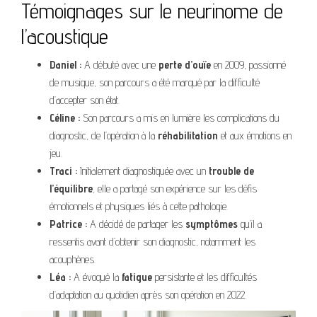
Témoignages sur le neurinome de
l’acoustique
Daniel :
A débuté avec une
perte d’ouïe
en 2009, passionné
de musique, son parcours a été marqué par la difficulté
d’accepter son état.
Céline :
Son parcours a mis en lumière les complications du
diagnostic, de l’opération à la
réhabilitation
et aux émotions en
jeu.
Traci :
Initialement diagnostiquée avec un
trouble de
l’équilibre
, elle a partagé son expérience sur les défis
émotionnels et physiques liés à cette pathologie.
Patrice :
A décidé de partager les
symptômes
qu’il a
ressentis avant d’obtenir son diagnostic, notamment les
acouphènes.
Léa :
A évoqué la
fatigue
persistante et les difficultés
d’adaptation au quotidien après son opération en 2022.