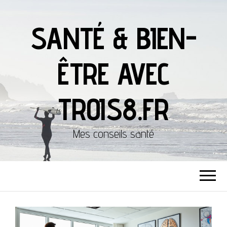
SANTÉ & BIEN-
ÊTRE AVEC
TROIS8.FR
Mes conseils santé