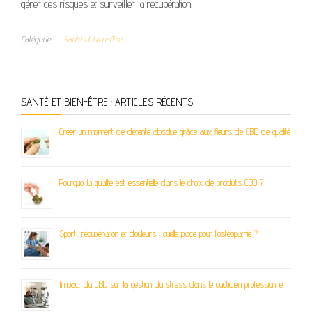
gérer ces risques et surveiller la récupération.
Catégorie
Santé et bien-être
SANTÉ ET BIEN-ÊTRE : ARTICLES RÉCENTS
Créer un moment de détente absolue grâce aux fleurs de CBD de qualité
Pourquoi la qualité est essentielle dans le choix de produits CBD ?
Sport, récupération et douleurs : quelle place pour l’ostéopathie ?
Impact du CBD sur la gestion du stress dans le quotidien professionnel