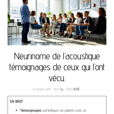
Neurinome de l’acoustique
témoignages de ceux qui l’ont
vécu.
8 octobre 2024
Non
Par
LAURE
EN BREF
Témoignages
authentiques de patients avec un