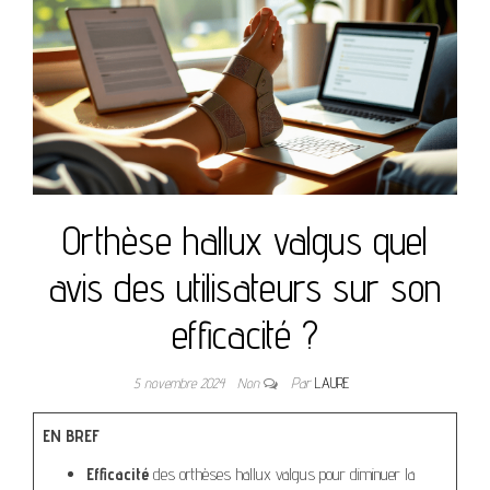
Orthèse hallux valgus quel
avis des utilisateurs sur son
efficacité ?
5 novembre 2024
Non
Par
LAURE
EN BREF
Efficacité
des orthèses hallux valgus pour diminuer la