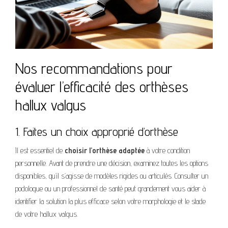
Nos recommandations pour
évaluer l’efficacité des orthèses
hallux valgus
1. Faites un choix approprié d’orthèse
Il est essentiel de
choisir l’orthèse adaptée
à votre condition
personnelle. Avant de prendre une décision, examinez toutes les options
disponibles, qu’il s’agisse de modèles rigides ou articulés. Consulter un
podologue ou un professionnel de santé peut grandement vous aider à
identifier la solution la plus efficace selon votre morphologie et le stade
de votre hallux valgus.