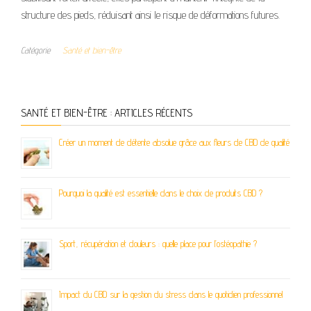
structure des pieds, réduisant ainsi le risque de déformations futures.
Catégorie
Santé et bien-être
SANTÉ ET BIEN-ÊTRE : ARTICLES RÉCENTS
Créer un moment de détente absolue grâce aux fleurs de CBD de qualité
Pourquoi la qualité est essentielle dans le choix de produits CBD ?
Sport, récupération et douleurs : quelle place pour l’ostéopathie ?
Impact du CBD sur la gestion du stress dans le quotidien professionnel