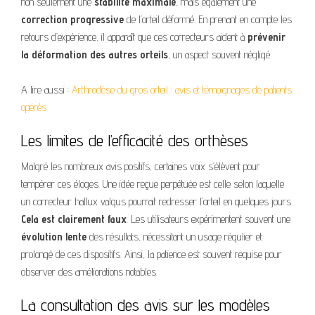
non seulement une
stabilité maximale
, mais également une
correction progressive
de l’orteil déformé. En prenant en compte les
retours d’expérience, il apparaît que ces correcteurs aident à
prévenir
la déformation des autres orteils
, un aspect souvent négligé.
A lire aussi :
Arthrodèse du gros orteil : avis et témoignages de patients
opérés
Les limites de l’efficacité des orthèses
Malgré les nombreux avis positifs, certaines voix s’élèvent pour
tempérer ces éloges. Une idée reçue perpétuée est celle selon laquelle
un correcteur hallux valgus pourrait redresser l’orteil en quelques jours.
Cela est clairement faux
. Les utilisateurs expérimentent souvent une
évolution lente
des résultats, nécessitant un usage régulier et
prolongé de ces dispositifs. Ainsi, la patience est souvent requise pour
observer des améliorations notables.
La consultation des avis sur les modèles