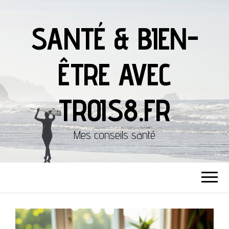
SANTÉ & BIEN-
ÊTRE AVEC
TROIS8.FR
Mes conseils santé