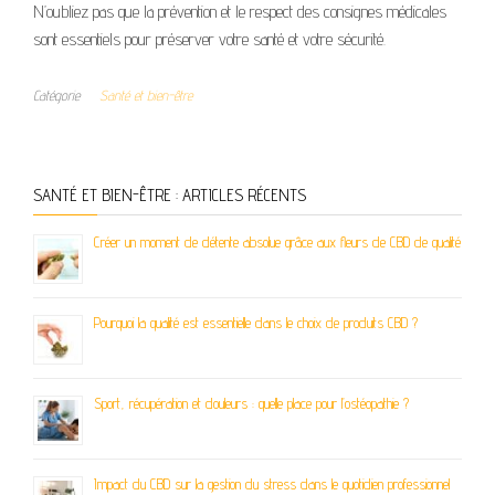
N’oubliez pas que la prévention et le respect des consignes médicales
sont essentiels pour préserver votre santé et votre sécurité.
Catégorie
Santé et bien-être
SANTÉ ET BIEN-ÊTRE : ARTICLES RÉCENTS
Créer un moment de détente absolue grâce aux fleurs de CBD de qualité
Pourquoi la qualité est essentielle dans le choix de produits CBD ?
Sport, récupération et douleurs : quelle place pour l’ostéopathie ?
Impact du CBD sur la gestion du stress dans le quotidien professionnel