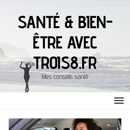
SANTÉ & BIEN-
ÊTRE AVEC
TROIS8.FR
Mes conseils santé