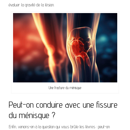
évaluer la gravité de la lésion.
Une fracture du ménisque
Peut-on conduire avec une fissure
du ménisque ?
Enfin, venons-en à la question qui vous brûle les lèvres : peut-on