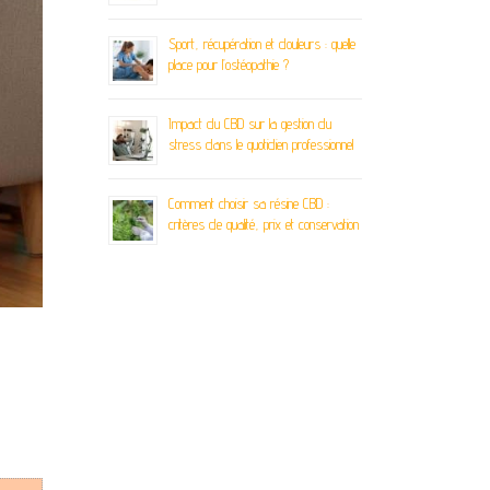
Sport, récupération et douleurs : quelle
place pour l’ostéopathie ?
Impact du CBD sur la gestion du
stress dans le quotidien professionnel
Comment choisir sa résine CBD :
critères de qualité, prix et conservation