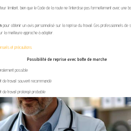
cteur limitant, bien que le Code de la route ne l’interdise pas formellement avec une b
n
pour obtenir un avis personnalisé sur la reprise du travail. Ces professionnels de 
sur la meilleure approche à adopter.
nseils et précautions
Possibilité de reprise avec botte de marche
ralement possible
t de travail souvent recommandé
t de travail prolongé probable