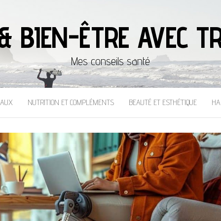
& BIEN-ÊTRE AVEC TR
Mes conseils santé
CAUX
NUTRITION ET COMPLÉMENTS
BEAUTÉ ET ESTHÉTIQUE
HA