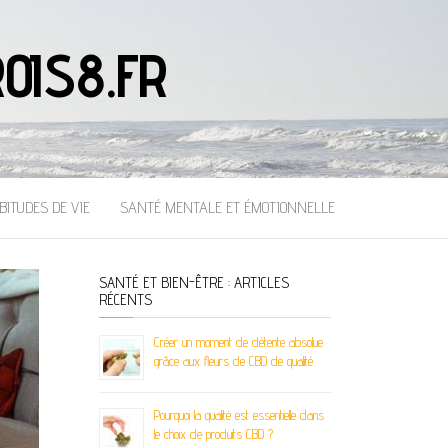
OIS8.FR
BITUDES DE VIE
SANTÉ MENTALE ET ÉMOTIONNELLE
SANTÉ ET BIEN-ÊTRE : ARTICLES
RÉCENTS
Créer un moment de détente absolue
grâce aux fleurs de CBD de qualité
Pourquoi la qualité est essentielle dans
le choix de produits CBD ?