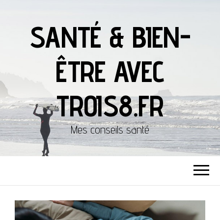
SANTÉ & BIEN-
ÊTRE AVEC
TROIS8.FR
Mes conseils santé