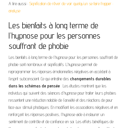
A lire aussi :
Signification de rêver de voir quelqu’un se faire frapper :
analyse
Les bienfaits à long terme de
l’hypnose pour les personnes
souffrant de phobie
Les bienfaits à long terme de l’hypnose pour les personnes souffrant de
phobie sont nombreux et significatifs. L’hypnose permet de
reprogrammer les réponses émotionnelles négatives en accédant à
l’esprit subconscient. Ce qui entraîne des
changements durables
dans les schémas de pensée
. Les études montrent que les
individus qui suivent des séances d’hypnose pour traiter leurs phobies
ressentent une réduction notable de l’anxiété et des réactions de peur
face aux stimuli phobiques. En modifiant les associations négatives et en
renforçant les réponses positives, l’hypnose aide à instaurer un
sentiment de contrôle et de confiance en soi. Les effets bénéfiques de