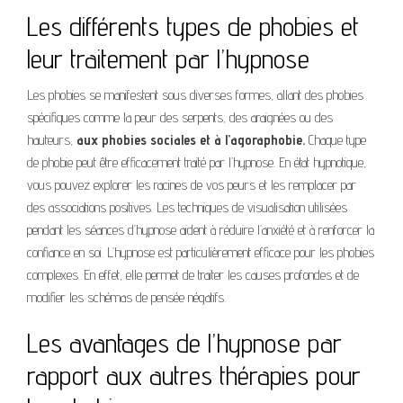
Les différents types de phobies et
leur traitement par l’hypnose
Les phobies se manifestent sous diverses formes, allant des phobies
spécifiques comme la peur des serpents, des araignées ou des
hauteurs,
aux phobies sociales et à l’agoraphobie.
Chaque type
de phobie peut être efficacement traité par l’hypnose. En état hypnotique,
vous pouvez explorer les racines de vos peurs et les remplacer par
des associations positives. Les techniques de visualisation utilisées
pendant les séances d’hypnose aident à réduire l’anxiété et à renforcer la
confiance en soi. L’hypnose est particulièrement efficace pour les phobies
complexes. En effet, elle permet de traiter les causes profondes et de
modifier les schémas de pensée négatifs.
Les avantages de l’hypnose par
rapport aux autres thérapies pour