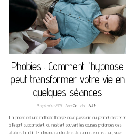
Phobies : Comment l’hypnose
peut transformer votre vie en
quelques séances
9 septembre 2024
Non
Par
LAURE
L’hypnose est une méthode thérapeutique puissante qui permet d’accéder
à l’esprit subconscient, où résident souvent les causes profondes des
phobies. En état de relaxation profonde et de concentration accrue, vous