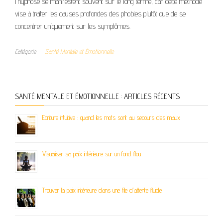
l’hypnose se manifestent souvent sur le long terme, car cette méthode
vise à traiter les causes profondes des phobies plutôt que de se
concentrer uniquement sur les symptômes.
Catégorie
Santé Mentale et Émotionnelle
SANTÉ MENTALE ET ÉMOTIONNELLE : ARTICLES RÉCENTS
Ecriture intuitive : quand les mots sont au secours des maux
Visualiser sa paix intérieure sur un fond flou
Trouver la paix intérieure dans une file d’attente fluide