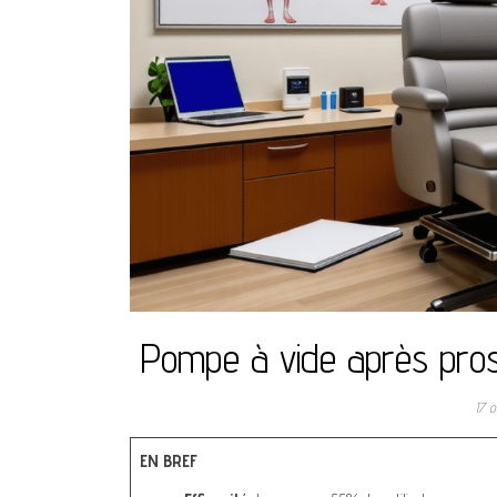
Pompe à vide après prost
17 
EN BREF