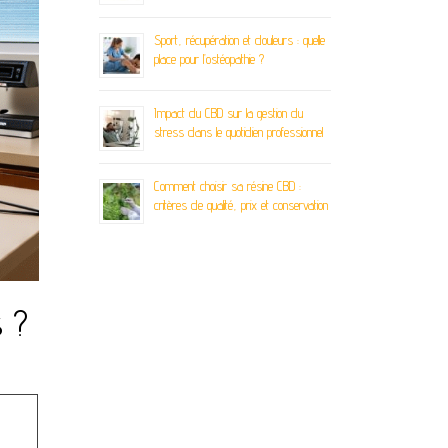
Sport, récupération et douleurs : quelle
place pour l’ostéopathie ?
Impact du CBD sur la gestion du
stress dans le quotidien professionnel
Comment choisir sa résine CBD :
critères de qualité, prix et conservation
s ?