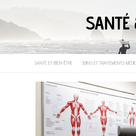
SANTÉ 
SANTÉ ET BIEN-ÊTRE
SOINS ET TRAITEMENTS MÉDI