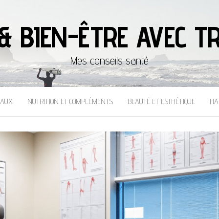
& BIEN-ÊTRE AVEC TR
Mes conseils santé
CAUX
NUTRITION ET COMPLÉMENTS
BEAUTÉ ET ESTHÉTIQUE
HA