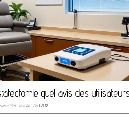
atectomie quel avis des utilisateur
octobre 2024
Non
Par
LAURE