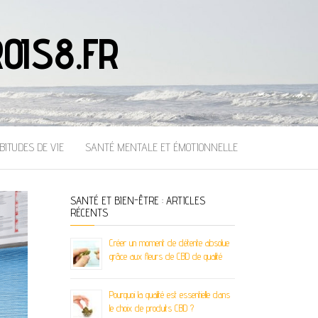
OIS8.FR
BITUDES DE VIE
SANTÉ MENTALE ET ÉMOTIONNELLE
SANTÉ ET BIEN-ÊTRE : ARTICLES
RÉCENTS
Créer un moment de détente absolue
grâce aux fleurs de CBD de qualité
Pourquoi la qualité est essentielle dans
le choix de produits CBD ?