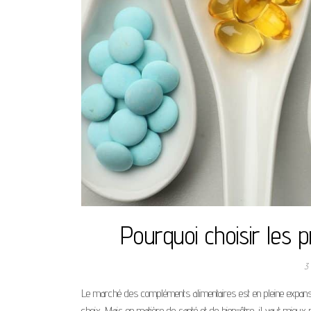
Pourquoi choisir les 
3
Le marché des compléments alimentaires est en pleine expansion
choix. Mais en matière de santé et de bien-être, il vaut mieu