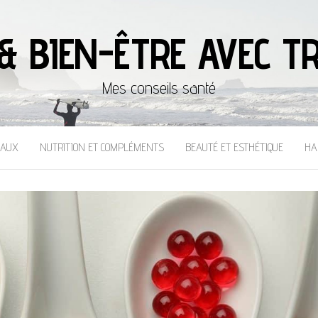
& BIEN-ÊTRE AVEC TR
Mes conseils santé
CAUX
NUTRITION ET COMPLÉMENTS
BEAUTÉ ET ESTHÉTIQUE
HA