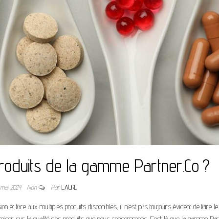
produits de la gamme Partner.Co ?
 mai 2024
Non
Par
LAURE
 et face aux multiples produits disponibles, il n’est pas toujours évident de faire le
x miser sur la qualité des produits que nous consommons. C’est là que la gamme Par