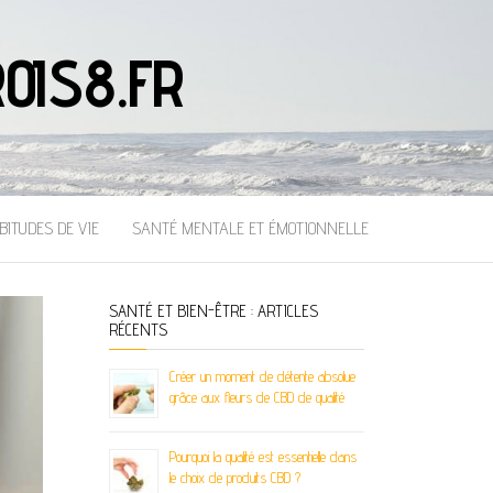
OIS8.FR
BITUDES DE VIE
SANTÉ MENTALE ET ÉMOTIONNELLE
SANTÉ ET BIEN-ÊTRE : ARTICLES
RÉCENTS
Créer un moment de détente absolue
grâce aux fleurs de CBD de qualité
Pourquoi la qualité est essentielle dans
le choix de produits CBD ?