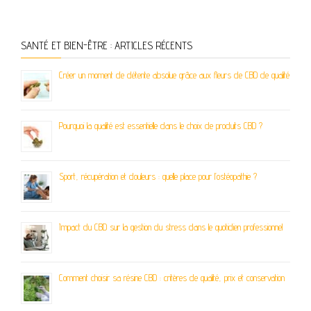
SANTÉ ET BIEN-ÊTRE : ARTICLES RÉCENTS
Créer un moment de détente absolue grâce aux fleurs de CBD de qualité
Pourquoi la qualité est essentielle dans le choix de produits CBD ?
Sport, récupération et douleurs : quelle place pour l’ostéopathie ?
Impact du CBD sur la gestion du stress dans le quotidien professionnel
Comment choisir sa résine CBD : critères de qualité, prix et conservation