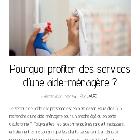
Pourquoi profiter des services
d’une aide-ménagère ?
11 février 2022
Non
Par
LAURE
Le secteur de l’aide à la personne est en plein essor. Vous êtes à la
recherche d’une aide-ménagère pour un proche âgé ou en perte
d’autonomie ? Polyvalentes, les aides-ménagères rangent, repassent,
entretiennent la maison afin que les clients se sentent bien dans un
environnement propre et parfaitement rangé. Grâce à Internet, vous