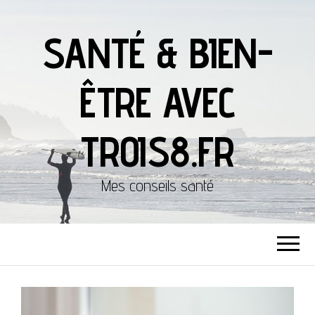
SANTÉ & BIEN-
ÊTRE AVEC
TROIS8.FR
Mes conseils santé