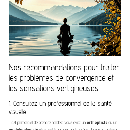
Nos recommandations pour traiter
les problèmes de convergence et
les sensations vertigineuses
1. Consultez un professionnel de la santé
visuelle
Il est primordial de prendre rendez-vous avec un
orthoptiste
ou un
ophtalmologiste
afin d’établir un diagnostic précis de votre condition.