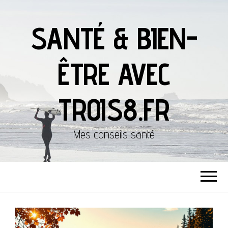
SANTÉ & BIEN-
ÊTRE AVEC
TROIS8.FR
Mes conseils santé