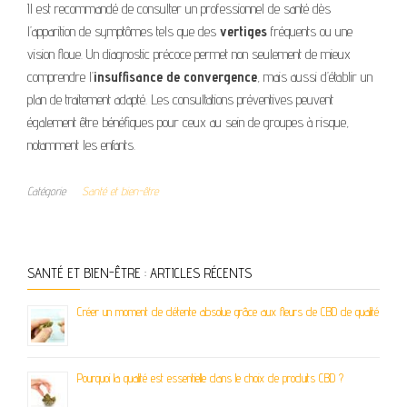
Il est recommandé de consulter un professionnel de santé dès
l’apparition de symptômes tels que des
vertiges
fréquents ou une
vision floue. Un diagnostic précoce permet non seulement de mieux
comprendre l’
insuffisance de convergence
, mais aussi d’établir un
plan de traitement adapté. Les consultations préventives peuvent
également être bénéfiques pour ceux au sein de groupes à risque,
notamment les enfants.
Catégorie
Santé et bien-être
SANTÉ ET BIEN-ÊTRE : ARTICLES RÉCENTS
Créer un moment de détente absolue grâce aux fleurs de CBD de qualité
Pourquoi la qualité est essentielle dans le choix de produits CBD ?