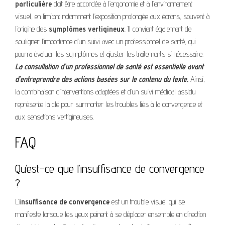
particulière
doit être accordée à l’ergonomie et à l’environnement
visuel, en limitant notamment l’exposition prolongée aux écrans, souvent à
l’origine des
symptômes vertigineux
. Il convient également de
souligner l’importance d’un suivi avec un professionnel de santé, qui
pourra évaluer les symptômes et ajuster les traitements si nécessaire.
La consultation d’un professionnel de santé est essentielle avant
d’entreprendre des actions basées sur le contenu du texte.
Ainsi,
la combinaison d’interventions adaptées et d’un suivi médical assidu
représente la clé pour surmonter les troubles liés à la convergence et
aux sensations vertigineuses.
FAQ
Qu’est-ce que l’insuffisance de convergence
?
L’
insuffisance de convergence
est un trouble visuel qui se
manifeste lorsque les yeux peinent à se déplacer ensemble en direction