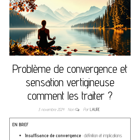
Problème de convergence et
sensation vertigineuse
comment les traiter ?
3 novembre 2024
Non
Par
LAURE
EN BREF
Insuffisance de convergence
: définition et implications