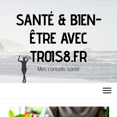
SANTÉ & BIEN-
ÊTRE AVEC
TROIS8.FR
Mes conseils santé