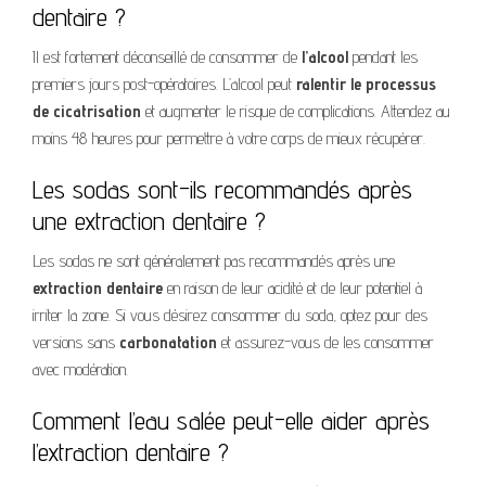
dentaire ?
Il est fortement déconseillé de consommer de
l’alcool
pendant les
premiers jours post-opératoires. L’alcool peut
ralentir le processus
de cicatrisation
et augmenter le risque de complications. Attendez au
moins 48 heures pour permettre à votre corps de mieux récupérer.
Les sodas sont-ils recommandés après
une extraction dentaire ?
Les sodas ne sont généralement pas recommandés après une
extraction dentaire
en raison de leur acidité et de leur potentiel à
irriter la zone. Si vous désirez consommer du soda, optez pour des
versions sans
carbonatation
et assurez-vous de les consommer
avec modération.
Comment l’eau salée peut-elle aider après
l’extraction dentaire ?