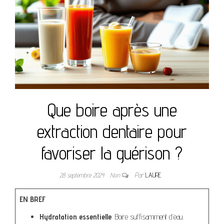
Que boire après une
extraction dentaire pour
favoriser la guérison ?
28 septembre 2024
Non
Par
LAURE
EN BREF
Hydratation essentielle
: Boire suffisamment d’eau.