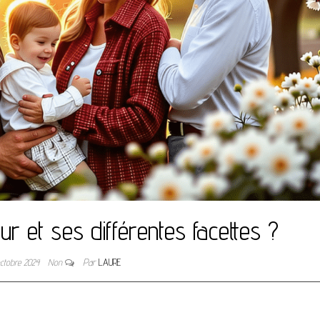
ur et ses différentes facettes ?
ctobre 2024
Non
Par
LAURE