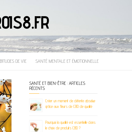
OIS8.FR
BITUDES DE VIE
SANTÉ MENTALE ET ÉMOTIONNELLE
SANTÉ ET BIEN-ÊTRE : ARTICLES
RÉCENTS
Créer un moment de détente absolue
grâce aux fleurs de CBD de qualité
Pourquoi la qualité est essentielle dans
le choix de produits CBD ?