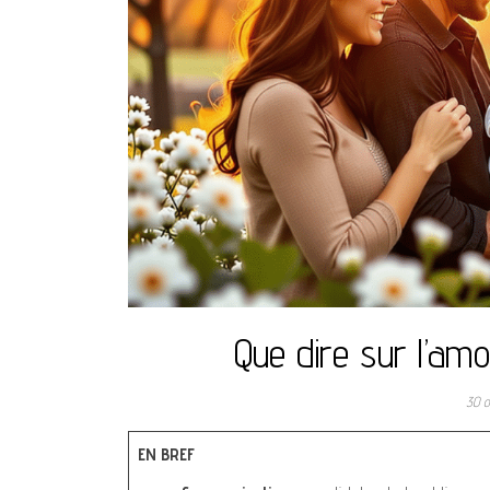
Que dire sur l’amo
30 o
EN BREF