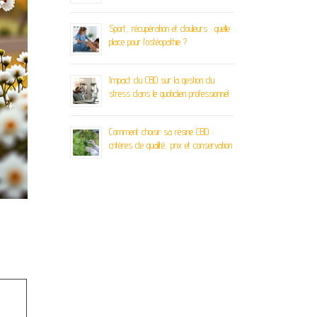
Sport, récupération et douleurs : quelle
place pour l’ostéopathie ?
Impact du CBD sur la gestion du
stress dans le quotidien professionnel
Comment choisir sa résine CBD :
critères de qualité, prix et conservation