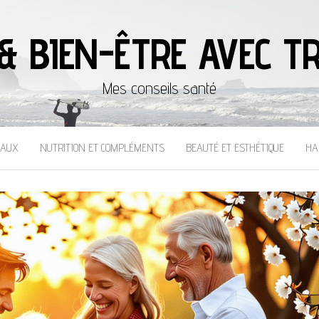
& BIEN-ÊTRE AVEC TR
Mes conseils santé
CAUX
NUTRITION ET COMPLÉMENTS
BEAUTÉ ET ESTHÉTIQUE
HA