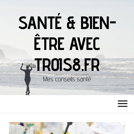
SANTÉ & BIEN-
ÊTRE AVEC
TROIS8.FR
Mes conseils santé