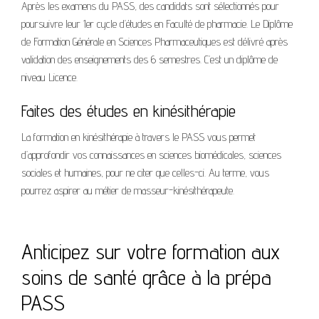
Après les examens du PASS, des candidats sont sélectionnés pour
poursuivre leur 1er cycle d’études en Faculté de pharmacie. Le Diplôme
de Formation Générale en Sciences Pharmaceutiques est délivré après
validation des enseignements des 6 semestres. C’est un diplôme de
niveau Licence.
Faites des études en kinésithérapie
La formation en kinésithérapie à travers le PASS vous permet
d’approfondir vos connaissances en sciences biomédicales, sciences
sociales et humaines, pour ne citer que celles-ci. Au terme, vous
pourrez aspirer au métier de masseur-kinésithérapeute.
Anticipez sur votre formation aux
soins de santé grâce à la prépa
PASS