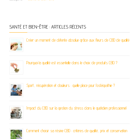
SANTÉ ET BIEN-ÊTRE : ARTICLES RÉCENTS
Créer un moment de détente absolue grâce aux fleurs de CBD de qualité
Pourquoi la qualité est essentielle dans le choix de produits CBD ?
Sport, récupération et douleurs : quelle place pour l’ostéopathie ?
Impact du CBD sur la gestion du stress dans le quotidien professionnel
Comment choisir sa résine CBD : critères de qualité, prix et conservation