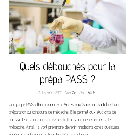
Quels débouchés pour la
prépa PASS ?
2 décembre 2021
Non
Par
LAURE
Une prépa PASS (
Permanences d’Accès aux Soins de Santé
) est une
préparation au concours de médecine. Elle permet aux étudiants de
réussir leurs concours à l’issue de leurs premières années de
médecine. Ainsi, ils vont prétendre devenir médecins après quelques
années d’étude au sein d’une faculté de médecine.