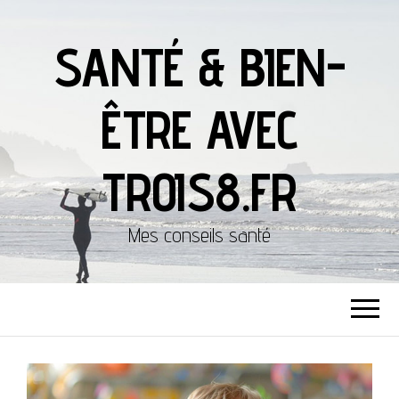
SANTÉ & BIEN-
ÊTRE AVEC
TROIS8.FR
Mes conseils santé