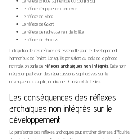
Le réflexe tonique symétrique du cou (RTSC)
Le réflexe d’agrippement palmaire
Le réflexe de Moro
Le réflexe de Galant
Le réflexe de redressement de la tête
Le réflexe de Babinski
L’intégration de ces réflexes est essentielle pour le développement
harmonieux de l’enfant. Lorsqu’ils persistent au-delà de la période
normale, on parle de
réflexes archaïques non intégrés
. Cette non-
intégration peut avoir des répercussions significatives sur le
développement cognitif, émotionnel et postural de l’enfant.
Les conséquences des réflexes
archaïques non intégrés sur le
développement
La persistance des réflexes archaïques peut entraîner diverses difficultés