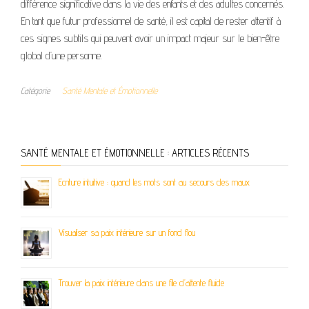
différence significative dans la vie des enfants et des adultes concernés.
En tant que futur professionnel de santé, il est capital de rester attentif à
ces signes subtils qui peuvent avoir un impact majeur sur le bien-être
global d’une personne.
Catégorie
Santé Mentale et Émotionnelle
SANTÉ MENTALE ET ÉMOTIONNELLE : ARTICLES RÉCENTS
Ecriture intuitive : quand les mots sont au secours des maux
Visualiser sa paix intérieure sur un fond flou
Trouver la paix intérieure dans une file d’attente fluide