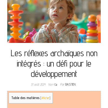
Les réflexes archaïques non
intégrés : un défi pour le
développement
31 août 2024
Non
Par
BASTIEN
Table des matières
[
Afficher
]