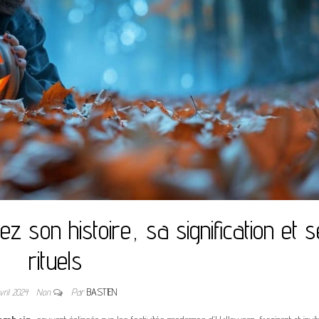
 son histoire, sa signification et 
rituels
vril 2024
Non
Par
BASTIEN