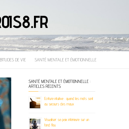
OIS8.FR
BITUDES DE VIE
SANTÉ MENTALE ET ÉMOTIONNELLE
SANTÉ MENTALE ET ÉMOTIONNELLE :
ARTICLES RÉCENTS
Ecriture intuitive : quand les mots sont
au secours des maux
Visualiser sa paix intérieure sur un
fond flou