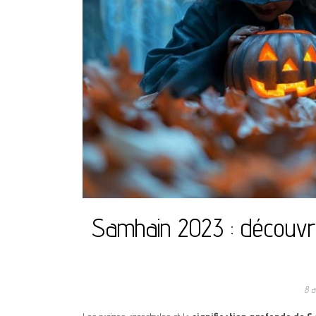
Samhain 2023 : découvrez
8 a