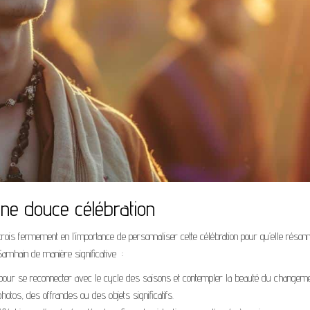
une douce célébration
 crois fermement en l’importance de personnaliser cette célébration pour qu’elle réson
Samhain de manière significative :
pour se reconnecter avec le cycle des saisons et contempler la beauté du changeme
tos, des offrandes ou des objets significatifs.