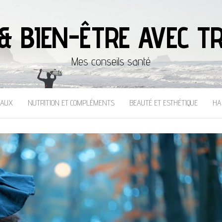
& BIEN-ÊTRE AVEC TR
Mes conseils santé
CAUX
NUTRITION ET COMPLÉMENTS
BEAUTÉ ET ESTHÉTIQUE
HA