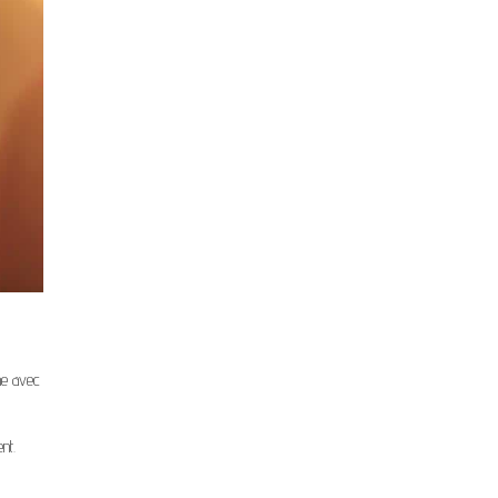
ne avec
nt.