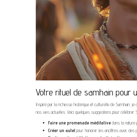
Votre rituel de samhain pour 
Inspiré par la richesse historique et culturelle de Samhain, je
nos vies actuelles. Voici quelques suggestions pour célébrer 
Faire une promenade méditative
dans la nature 
Créer un autel
pour honorer les ancêtres avec des pho