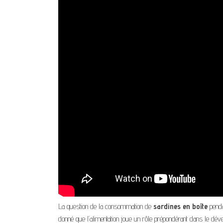
La question de la consommation de
sardines en boîte
penda
donné que l’alimentation joue un rôle prépondérant dans le déve