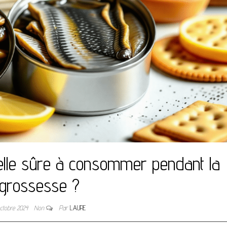
-elle sûre à consommer pendant la
grossesse ?
octobre 2024
Non
Par
LAURE