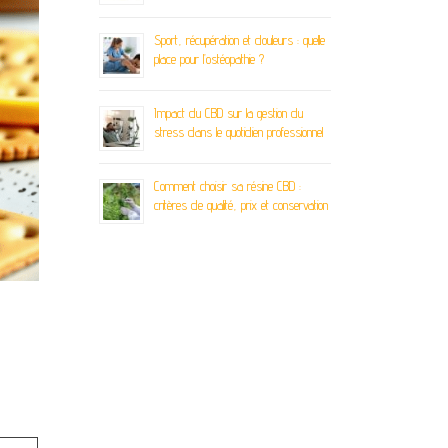
Sport, récupération et douleurs : quelle
place pour l’ostéopathie ?
Impact du CBD sur la gestion du
stress dans le quotidien professionnel
Comment choisir sa résine CBD :
critères de qualité, prix et conservation