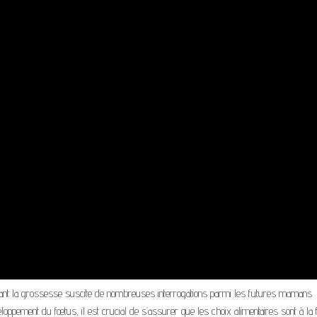
nt la grossesse suscite de nombreuses interrogations parmi les futures mamans. 
loppement du fœtus, il est crucial de s’assurer que les choix alimentaires sont à la 