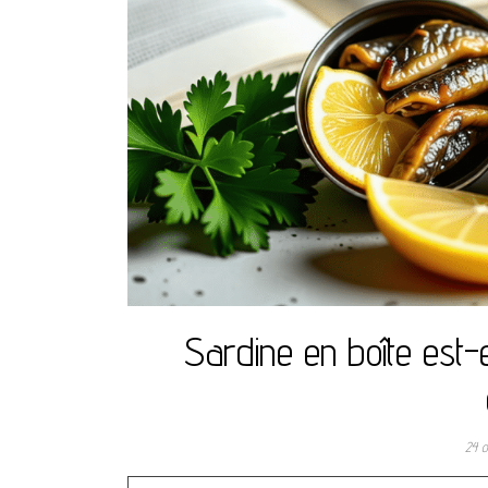
Sardine en boîte est
24 