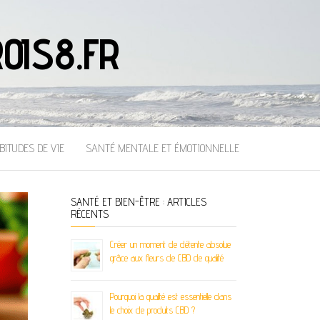
OIS8.FR
BITUDES DE VIE
SANTÉ MENTALE ET ÉMOTIONNELLE
SANTÉ ET BIEN-ÊTRE : ARTICLES
RÉCENTS
Créer un moment de détente absolue
grâce aux fleurs de CBD de qualité
Pourquoi la qualité est essentielle dans
le choix de produits CBD ?