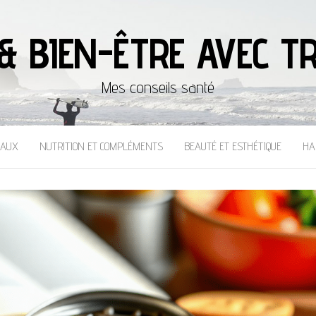
& BIEN-ÊTRE AVEC TR
Mes conseils santé
CAUX
NUTRITION ET COMPLÉMENTS
BEAUTÉ ET ESTHÉTIQUE
HA