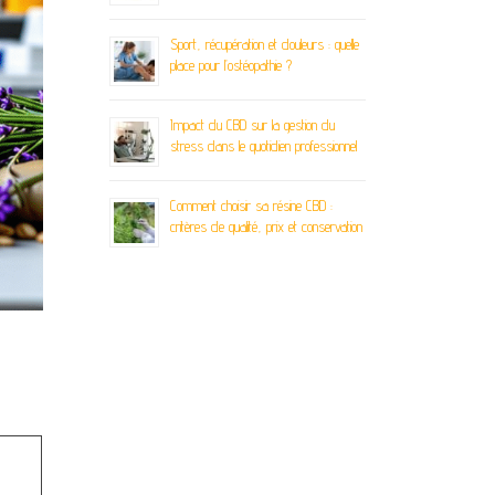
Sport, récupération et douleurs : quelle
place pour l’ostéopathie ?
Impact du CBD sur la gestion du
stress dans le quotidien professionnel
Comment choisir sa résine CBD :
critères de qualité, prix et conservation