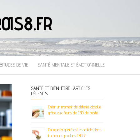
OIS8.FR
BITUDES DE VIE
SANTÉ MENTALE ET ÉMOTIONNELLE
SANTÉ ET BIEN-ÊTRE : ARTICLES
RÉCENTS
Créer un moment de détente absolue
grâce aux fleurs de CBD de qualité
Pourquoi la qualité est essentielle dans
le choix de produits CBD ?