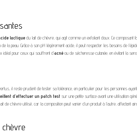
isantes
acide lactique
du lait de chèvre, qui agit comme un exfoliant doux. Ce composant f
ion de la peau. Grâce à son pH légèrement acide, il peut respecter les besoins de l’ép
x idéal pour ceux qui souffrent d’
acné
ou de sécheresse cutanée, en évitant la sens
ertus, il reste prudent de tester sa tolérance, en particulier pour les personnes ayan
llent d’effectuer un patch test
sur une petite surface avant une utilisation géné
ait de chèvre utilisé, car la composition peut varier d’un produit à l’autre, affectant ain
e chèvre