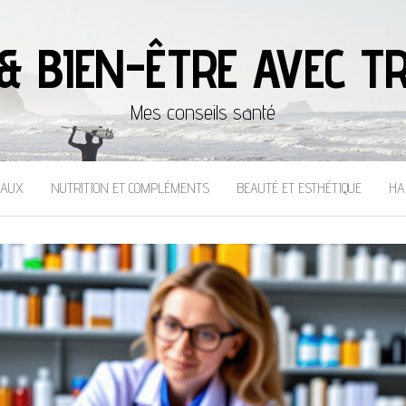
& BIEN-ÊTRE AVEC TR
Mes conseils santé
CAUX
NUTRITION ET COMPLÉMENTS
BEAUTÉ ET ESTHÉTIQUE
HA