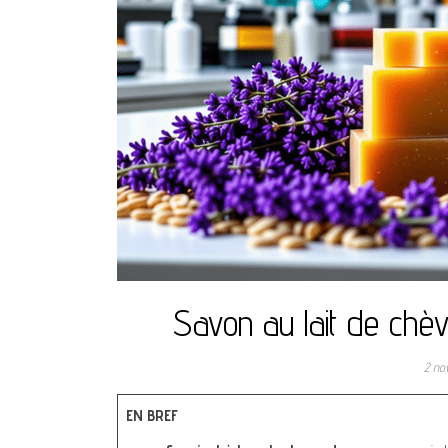
Savon au lait de chè
2 no
EN BREF