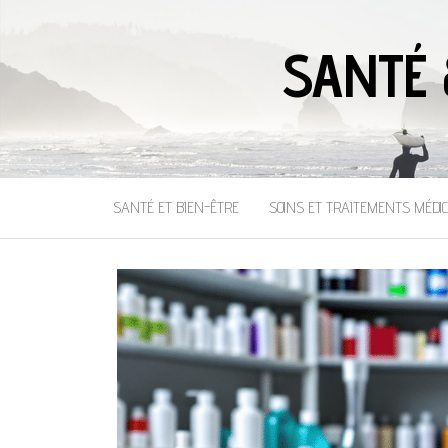
SANTÉ 
SANTÉ ET BIEN-ÊTRE
SOINS ET TRAITEMENTS MÉDI