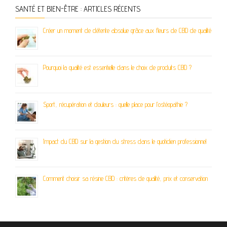
SANTÉ ET BIEN-ÊTRE : ARTICLES RÉCENTS
Créer un moment de détente absolue grâce aux fleurs de CBD de qualité
Pourquoi la qualité est essentielle dans le choix de produits CBD ?
Sport, récupération et douleurs : quelle place pour l’ostéopathie ?
Impact du CBD sur la gestion du stress dans le quotidien professionnel
Comment choisir sa résine CBD : critères de qualité, prix et conservation