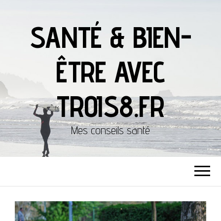
SANTÉ & BIEN-
ÊTRE AVEC
TROIS8.FR
Mes conseils santé