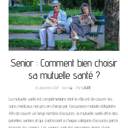
Senior : Comment bien choisir
sa mutuelle santé ?
16 décembre 2021
Non
Par
LAURE
La mutuelle santé est complémentaire dont le rôle est de couvrir les
soins médicaux non pris en charge par l’assurance maladie obligatoire.
Afin de couvrir un large nombre d’assurés, la mutuelle santé offre des
garanties variées et qui s’adressent à chaque catégorie d’assurés parmi
lesquels les seniors. Les seniors sont des personnes âgées d’une