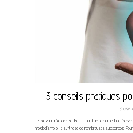
3 conseils pratiques po
5 juillet 
Le foie a un rôle central dans le bon fonctionnement de l’organi
métabolisme et la synthèse de nombreuses substances. Pour pré