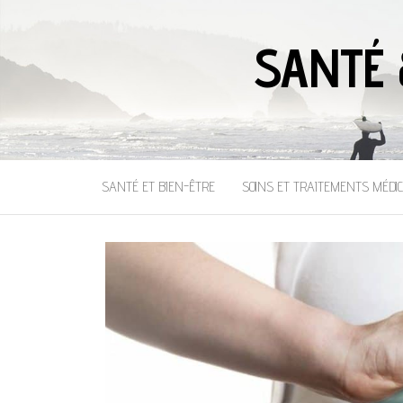
SANTÉ 
SANTÉ ET BIEN-ÊTRE
SOINS ET TRAITEMENTS MÉDI