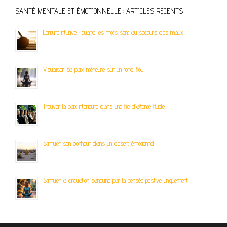
SANTÉ MENTALE ET ÉMOTIONNELLE : ARTICLES RÉCENTS
Ecriture intuitive : quand les mots sont au secours des maux
Visualiser sa paix intérieure sur un fond flou
Trouver la paix intérieure dans une file d’attente fluide
Stimuler son bonheur dans un désert émotionnel
Stimuler la circulation sanguine par la pensée positive uniquement