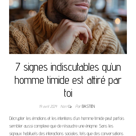
7 signes indiscutables qu’un
homme timide est attiré par
toi
19 avril 2024
Non
Par
BASTIEN
Décrypter les émotions et les intentions d’un homme timide peut parfois
sembler aussi complexe que de résoudre une énigme. Sans les
signaux habituels des interactions sociales, tels que des conversations