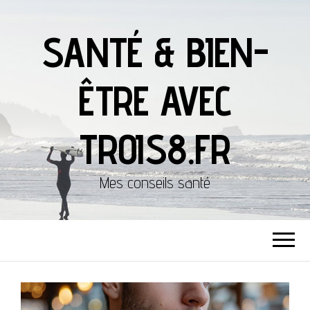
SANTÉ & BIEN-
ÊTRE AVEC
TROIS8.FR
Mes conseils santé