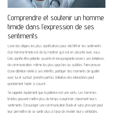
Comprendre et soutenir un homme
timide dans l’expression de ses
sentiments
L’une des étapes les plus significatives pour déchiffrer les sentiments
d’un homme timide est de lui montrer qu’il est en sécurité avec vous.
Cela signifie être patiente, ouverte et encourageante envers ses tentatives
de communication, même les plus gauches ou subtiles. Faire preuve
d’une attention réelle à ses intérêts, partager des moments de qualité
avec lui et surtout, prendre parfois l’initiative des interactions peut
grandement l’aider à s’ouvrir.
Se rappeler également que la patience est une vertu. Les hommes
timides peuvent mettre plus de temps à exprimer clairement leurs
sentiments. Encourager une communication fluide et sans pression peut
leur permettre de se sentir plus à l’aise de révéler leurs véritables