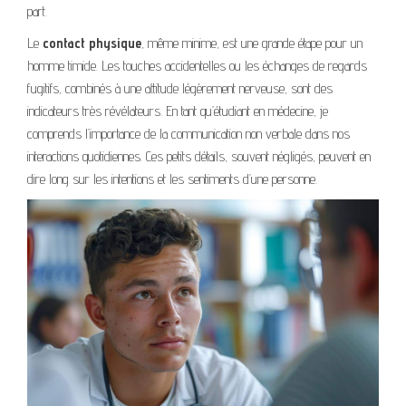
part.
Le
contact physique
, même minime, est une grande étape pour un
homme timide. Les touches accidentelles ou les échanges de regards
fugitifs, combinés à une attitude légèrement nerveuse, sont des
indicateurs très révélateurs. En tant qu’étudiant en médecine, je
comprends l’importance de la communication non verbale dans nos
interactions quotidiennes. Ces petits détails, souvent négligés, peuvent en
dire long sur les intentions et les sentiments d’une personne.