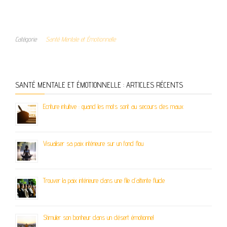
Catégorie
Santé Mentale et Émotionnelle
SANTÉ MENTALE ET ÉMOTIONNELLE : ARTICLES RÉCENTS
Ecriture intuitive : quand les mots sont au secours des maux
Visualiser sa paix intérieure sur un fond flou
Trouver la paix intérieure dans une file d’attente fluide
Stimuler son bonheur dans un désert émotionnel