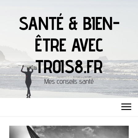
SANTÉ & BIEN-
ÊTRE AVEC
TROIS8.FR
Mes conseils santé