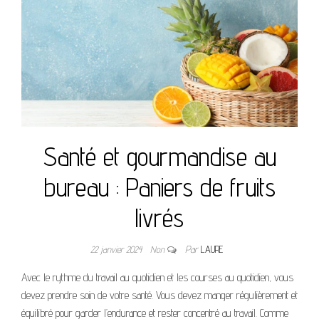
Santé et gourmandise au
bureau : Paniers de fruits
livrés
22 janvier 2024
Non
Par
LAURE
Avec le rythme du travail au quotidien et les courses au quotidien, vous
devez prendre soin de votre santé. Vous devez manger régulièrement et
équilibré pour garder l’endurance et rester concentré au travail. Comme