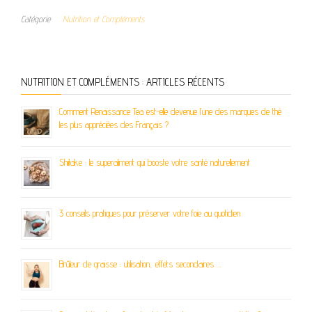
Catégorie
Nutrition et Compléments
NUTRITION ET COMPLÉMENTS : ARTICLES RÉCENTS
Comment Renaissance Tea est-elle devenue l’une des marques de thé
les plus appréciées des Français ?
Shiitake : le superaliment qui booste votre santé naturellement
3 conseils pratiques pour préserver votre foie au quotidien
Brûleur de graisse : utilisation, effets secondaires …