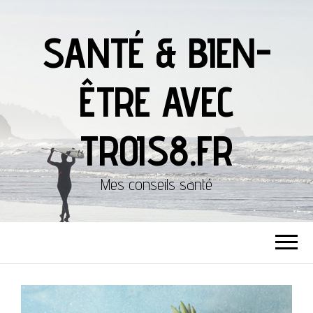
SANTÉ & BIEN-
ÊTRE AVEC
TROIS8.FR
Mes conseils santé