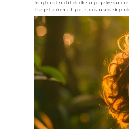
d’acouphènes. Cependant, elle offre une perspective supplément
des aspects médicaux et spirituels, nous pouvons entreprendr