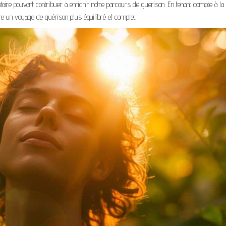
aire pouvant contribuer à enrichir notre parcours de guérison. En tenant compte à la 
e un voyage de guérison plus équilibré et complet.