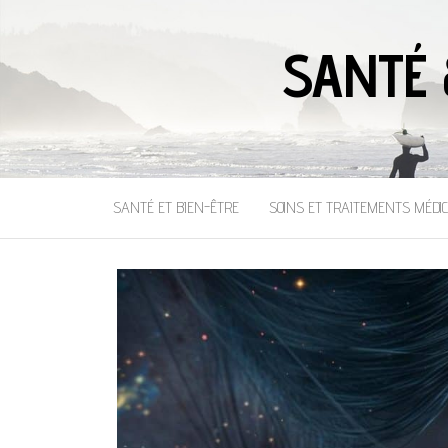
SANTÉ 
SANTÉ ET BIEN-ÊTRE
SOINS ET TRAITEMENTS MÉDI