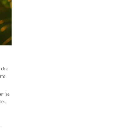
notre
même
er les
les,
n.