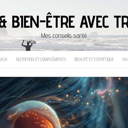
& BIEN-ÊTRE AVEC TR
Mes conseils santé
CAUX
NUTRITION ET COMPLÉMENTS
BEAUTÉ ET ESTHÉTIQUE
HA