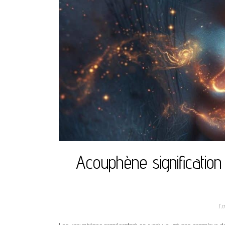
Acouphène signification
1 