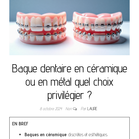
Bague dentaire en céramique
ou en métal quel choix
privilégier ?
8 octobre 2024
Non
Par
LAURE
EN BREF
Bagues en céramique
: discrètes et esthétiques.