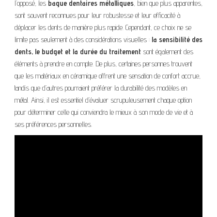
l’opposé, les
bague dentaires métalliques
, bien que plus apparentes,
sont souvent reconnues pour leur robustesse et leur efficacité à
déplacer les dents de manière plus rapide. Cependant, ce choix ne se
limite pas seulement à des considérations visuelles :
la sensibilité des
dents, le budget et la durée du traitement
sont également des
éléments à prendre en compte. De plus, certaines personnes trouvent
que les matériaux en céramique offrent une sensation de confort accrue,
tandis que d’autres pourraient préférer la durabilité des modèles en
métal. Ainsi, il est essentiel d’évaluer scrupuleusement chaque option
pour déterminer celle qui conviendra le mieux à son mode de vie et à
ses préférences personnelles.