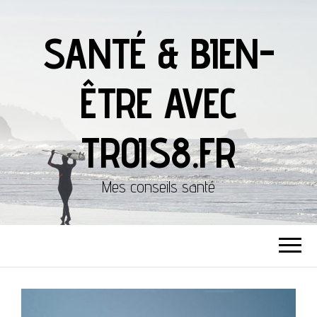
SANTÉ & BIEN-
ÊTRE AVEC
TROIS8.FR
Mes conseils santé