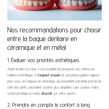
Nos recommandations pour choisir
entre la bague dentaire en
céramique et en métal
1. Évaluer vos priorités esthétiques
Avant de faire un choix, il est essentiel de prononcer vos critères en
matière d’esthétique. Si
l’aspect visuel
est une préoccupation majeure
pour vous, les bagues en céramique, qui présentent une teinte proche de
celle des dents, pourraient s’avérer plus adaptées. Leur couleur moins
visible privilégie un rendu
discret
sur votre sourire.
2. Prendre en compte le confort à long