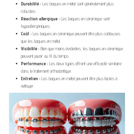
Durabilité :
Les bagues en métal sont généralement plus
robustes.
Réaction allergique :
Les bagues en céramique sont
hypoallergéniques.
Coût :
Les bagues en céramique peuvent être plus coûteuses
que les bagues en métal.
Visibilité :
Bien que moins évidentes, les bagues en céramique
peuvent jaunir au fil du temps.
Performance :
Les deux types offrent une efficacité similaire
dans le traitement orthodontique.
Entretien :
Les bagues en métal peuvent être plus faciles à
nettoyer.