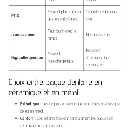
Souvent plus coûteux
Généralement moins
Prix
que les métalliques.
cher.
Peut jaunir avec le
Jaunissement
Ne jaunisse pas.
temps.
Possibilité
Souvent
Hypoallergénique
d’allergies dans
hypoallergénique.
certains cas.
Choix entre bague dentaire en
céramique et en métal
Esthétique :
Les bagues en céramique sont moins visibles que
celles en métal.
Confort :
Les patients trouvent généralement les bagues en
céramique plus confortables.