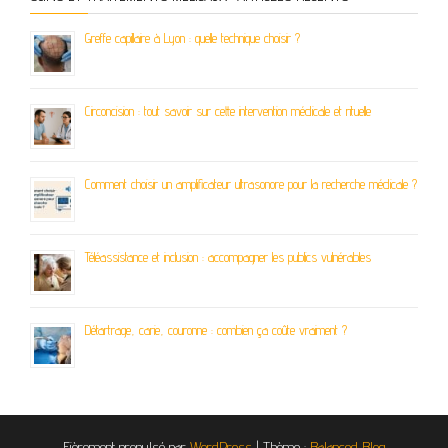
Greffe capillaire à Lyon : quelle technique choisir ?
Circoncision : tout savoir sur cette intervention médicale et rituelle
Comment choisir un amplificateur ultrasonore pour la recherche médicale ?
Téléassistance et inclusion : accompagner les publics vulnérables
Détartrage, carie, couronne : combien ça coûte vraiment ?
Fièrement propulsé par
WordPress
|
Thème :
Balanced Blog