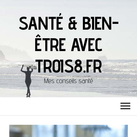
SANTÉ & BIEN-
ÊTRE AVEC
TROIS8.FR
Mes conseils santé