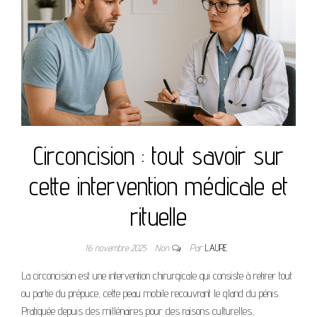
Circoncision : tout savoir sur
cette intervention médicale et
rituelle
16 novembre 2025
Non
Par
LAURE
La circoncision est une intervention chirurgicale qui consiste à retirer tout
ou partie du prépuce, cette peau mobile recouvrant le gland du pénis.
Pratiquée depuis des millénaires pour des raisons culturelles,