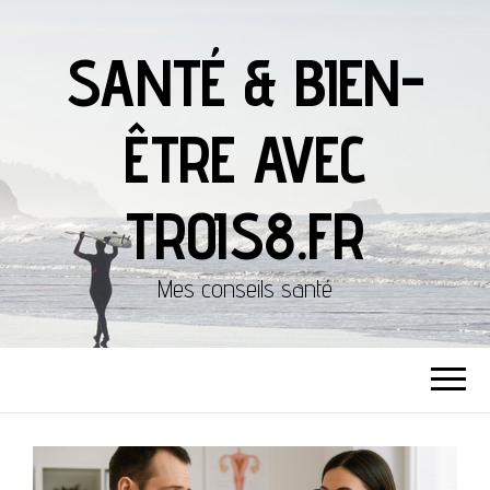
SANTÉ & BIEN-
ÊTRE AVEC
TROIS8.FR
Mes conseils santé