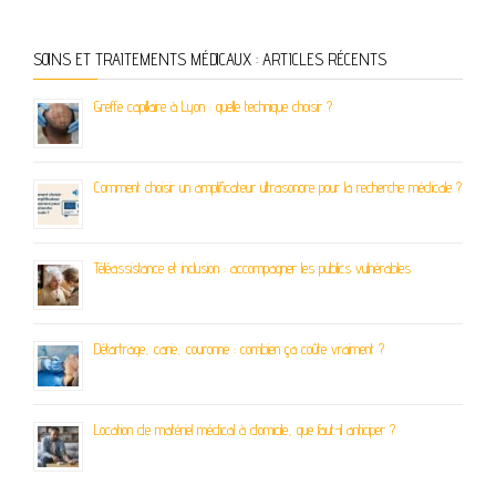
SOINS ET TRAITEMENTS MÉDICAUX : ARTICLES RÉCENTS
Greffe capillaire à Lyon : quelle technique choisir ?
Comment choisir un amplificateur ultrasonore pour la recherche médicale ?
Téléassistance et inclusion : accompagner les publics vulnérables
Détartrage, carie, couronne : combien ça coûte vraiment ?
Location de matériel médical à domicile, que faut-il anticiper ?